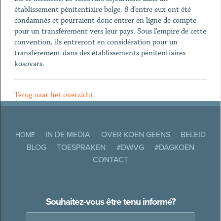
établissement pénitentiaire belge. 8 d’entre eux ont été
condamnés et pourraient donc entrer en ligne de compte
pour un transfèrement vers leur pays. Sous l’empire de cette
convention, ils entreront en considération pour un
transfèrement dans des établissements pénitentiaires
kosovars.
Terug naar het overzicht
IN DE MEDIA
OVER KOEN GEENS
BELEID
HOME
BLOG
TOESPRAKEN
#DWVG
#DAGKOEN
CONTACT
Souhaitez-vous être tenu informé?