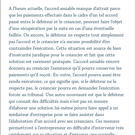
A l’heure actuelle, l’accord amiable manque d’attrait parce
que les paiements effectués dans le cadre d’un tel accord
passé entre le débiteur et le créancier, peuvent faire l’objet
d’une récupération par la suite en cas d’une éventuelle
faillite. Ou encore, le débiteur ne respecte tout simplement
pas l’accord et le créancier n’a aucune possibilité d’en
contraindre l’exécution. Cette situation est source de bien
d’insécurité juridique pour le créancier et fait que cette
solution est rarement pratiquée. L’accord amiable rénové
donnera au créancier l’assurance qu’il pourra conserver les
paiements qu’il reçoit. En outre, l’accord pourra aussi être
rendu exécutoire, ce qui signifie que, si le débiteur ne le
respecte pas, le créancier pourra en demander l’exécution
forcée au tribunal. Une autre nouveauté est que le débiteur
qui connaît des difficultés mais n’est pas en mesure
d’élaborer une solution lui-même pourra faire appel à un
médiateur d’entreprise pour se faire assister dans
l’élaboration d’un accord avec ses créanciers. Ces mesures
permettront à l’entrepreneur en difficulté d’intervenir très
rapidement sur sa situation et d’entamer une nouvelle