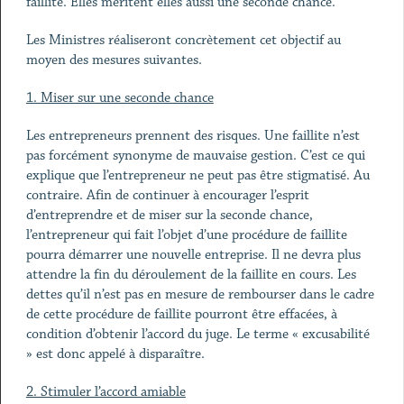
faillite. Elles méritent elles aussi une seconde chance.
Les Ministres réaliseront concrètement cet objectif au
moyen des mesures suivantes.
1. Miser sur une seconde chance
Les entrepreneurs prennent des risques. Une faillite n’est
pas forcément synonyme de mauvaise gestion. C’est ce qui
explique que l’entrepreneur ne peut pas être stigmatisé. Au
contraire. Afin de continuer à encourager l’esprit
d’entreprendre et de miser sur la seconde chance,
l’entrepreneur qui fait l’objet d’une procédure de faillite
pourra démarrer une nouvelle entreprise. Il ne devra plus
attendre la fin du déroulement de la faillite en cours. Les
dettes qu’il n’est pas en mesure de rembourser dans le cadre
de cette procédure de faillite pourront être effacées, à
condition d’obtenir l’accord du juge. Le terme « excusabilité
» est donc appelé à disparaître.
2. Stimuler l’accord amiable