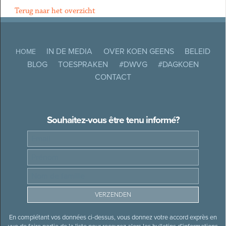
Terug naar het overzicht
IN DE MEDIA
OVER KOEN GEENS
BELEID
HOME
BLOG
TOESPRAKEN
#DWVG
#DAGKOEN
CONTACT
Souhaitez-vous être tenu informé?
En complétant vos données ci-dessus, vous donnez votre accord exprès en