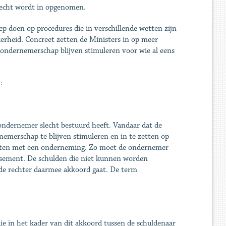
recht wordt in opgenomen.
 doen op procedures die in verschillende wetten zijn
rheid. Concreet zetten de Ministers in op meer
ondernemerschap blijven stimuleren voor wie al eens
:
 ondernemer slecht bestuurd heeft. Vandaar dat de
merschap te blijven stimuleren en in te zetten op
tarten met een onderneming. Zo moet de ondernemer
issement. De schulden die niet kunnen worden
 de rechter daarmee akkoord gaat. De term
ie in het kader van dit akkoord tussen de schuldenaar