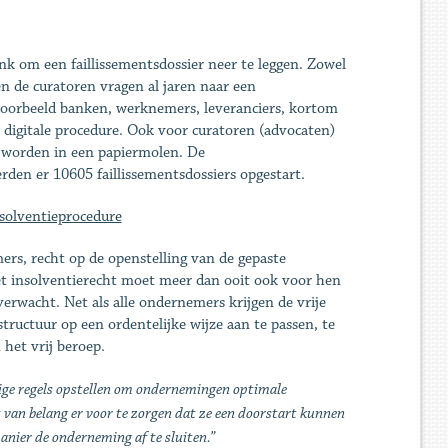
nk om een faillissementsdossier neer te leggen. Zowel
n de curatoren vragen al jaren naar een
ijvoorbeeld banken, werknemers, leveranciers, kortom
digitale procedure. Ook voor curatoren (advocaten)
n worden in een papiermolen. De
rden er 10605 faillissementsdossiers opgestart.
nsolventieprocedure
rs, recht op de openstelling van de gepaste
et insolventierecht moet meer dan ooit ook voor hen
verwacht. Net als alle ondernemers krijgen de vrije
ctuur op een ordentelijke wijze aan te passen, te
het vrij beroep.
ige regels opstellen om ondernemingen optimale
 van belang er voor te zorgen dat ze een doorstart kunnen
anier de onderneming af te sluiten.”