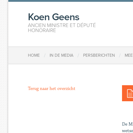
Koen Geens
ANCIEN MINISTRE ET DÉPUTÉ
HONORAIRE
/
/
/
HOME
IN DE MEDIA
PERSBERICHTEN
MEE
Terug naar het overzicht
De Mi
wetso