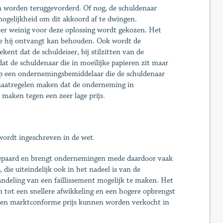
en worden teruggevorderd. Of nog, de schuldenaar
mogelijkheid om dit akkoord af te dwingen.
zeer weinig voor deze oplossing wordt gekozen. Het
ie hij ontvangt kan behouden. Ook wordt de
ent dat de schuldeiser, bij stilzitten van de
t de schuldenaar die in moeilijke papieren zit maar
n op een ondernemingsbemiddelaar die de schuldenaar
 maatregelen maken dat de onderneming in
 maken tegen een zeer lage prijs.
 wordt ingeschreven in de wet.
t gepaard en brengt ondernemingen mede daardoor vaak
die uiteindelijk ook in het nadeel is van de
handeling van een faillissement mogelijk te maken. Het
n tot een snellere afwikkeling en een hogere opbrengst
 een marktconforme prijs kunnen worden verkocht in