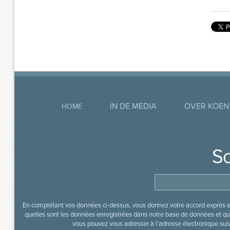
IN DE MEDIA
OVER KOEN
HOME
So
En complétant vos données ci-dessus, vous donnez votre accord exprès en
quelles sont les données enregistrées dans notre base de données et que
vous pouvez vous adresser à l’adresse électronique sui