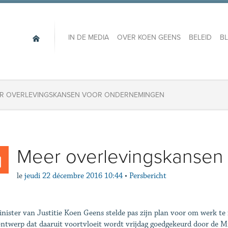
IN DE MEDIA
OVER KOEN GEENS
BELEID
B
R OVERLEVINGSKANSEN VOOR ONDERNEMINGEN
Meer overlevingskansen
le
jeudi 22 décembre 2016 10:44
•
Persbericht
nister van Justitie Koen Geens stelde pas zijn plan voor om werk t
ntwerp dat daaruit voortvloeit wordt vrijdag goedgekeurd door de 