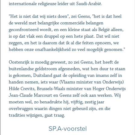
internationale religieuze leider uit Saudi-Arabië.
"Het is niet dat wij niets doen", zei Geens, "het is dat heel
de wereld met belangrijke commerciële belangen
geconfronteerd wordt, en een kleine staat als België alleen,
is op dat vlak een druppel op een hete plaat. Dat wil niet
zeggen, en het is daarom dat ik al die feiten opnoem, we
hebben onze onafhankelijkheid zo veel mogelijk genomen."
Oostenrijk is moedig geweest, zo zei Geens, het heeft de
buitenlandse geldstroom afgesneden, wat hen duur te staan
is gekomen, Duitsland gaat de opleiding van imams zelf in
handen nemen, iets waar (Vlaams minister van Onderwijs)
Hilde Crevits, Brussels-Waals minister van Hoger Onderwijs
Jean-Claude Marcourt en Geens zelf ook aan werken. Wij
moeten wel, zo benadrukte hij, vijftig, zestig jaar
overbruggen waarin dingen niet gebeurd zijn, en die
tradities wijzigen, gaat traag.
SP.A-voorstel