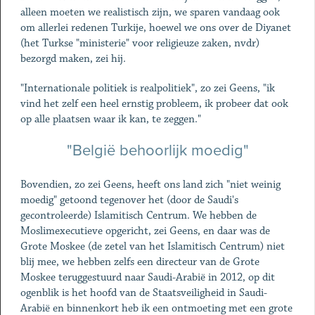
alleen moeten we realistisch zijn, we sparen vandaag ook
om allerlei redenen Turkije, hoewel we ons over de Diyanet
(het Turkse "ministerie" voor religieuze zaken, nvdr)
bezorgd maken, zei hij.
"Internationale politiek is realpolitiek", zo zei Geens, "ik
vind het zelf een heel ernstig probleem, ik probeer dat ook
op alle plaatsen waar ik kan, te zeggen."
"België behoorlijk moedig"
Bovendien, zo zei Geens, heeft ons land zich "niet weinig
moedig" getoond tegenover het (door de Saudi's
gecontroleerde) Islamitisch Centrum. We hebben de
Moslimexecutieve opgericht, zei Geens, en daar was de
Grote Moskee (de zetel van het Islamitisch Centrum) niet
blij mee, we hebben zelfs een directeur van de Grote
Moskee teruggestuurd naar Saudi-Arabië in 2012, op dit
ogenblik is het hoofd van de Staatsveiligheid in Saudi-
Arabië en binnenkort heb ik een ontmoeting met een grote