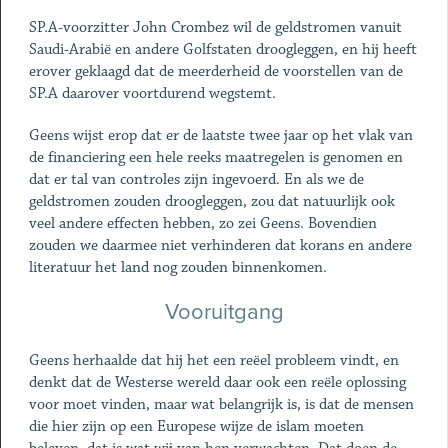
SP.A-voorzitter John Crombez wil de geldstromen vanuit
Saudi-Arabië en andere Golfstaten droogleggen, en hij heeft
erover geklaagd dat de meerderheid de voorstellen van de
SP.A daarover voortdurend wegstemt.
Geens wijst erop dat er de laatste twee jaar op het vlak van
de financiering een hele reeks maatregelen is genomen en
dat er tal van controles zijn ingevoerd. En als we de
geldstromen zouden droogleggen, zou dat natuurlijk ook
veel andere effecten hebben, zo zei Geens. Bovendien
zouden we daarmee niet verhinderen dat korans en andere
literatuur het land nog zouden binnenkomen.
Vooruitgang
Geens herhaalde dat hij het een reëel probleem vindt, en
denkt dat de Westerse wereld daar ook een reële oplossing
voor moet vinden, maar wat belangrijk is, is dat de mensen
die hier zijn op een Europese wijze de islam moeten