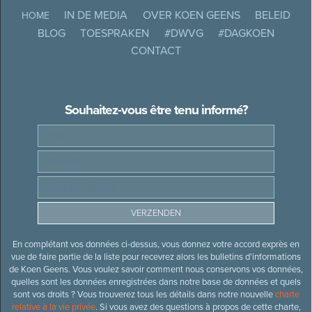
IN DE MEDIA
OVER KOEN GEENS
BELEID
HOME
BLOG
TOESPRAKEN
#DWVG
#DAGKOEN
CONTACT
Souhaitez-vous être tenu informé?
En complétant vos données ci-dessus, vous donnez votre accord exprès en
vue de faire partie de la liste pour recevrez alors les bulletins d’informations
de Koen Geens. Vous voulez savoir comment nous conservons vos données,
quelles sont les données enregistrées dans notre base de données et quels
sont vos droits ? Vous trouverez tous les détails dans notre nouvelle
charte
relative à la vie privée
. Si vous avez des questions à propos de cette charte,