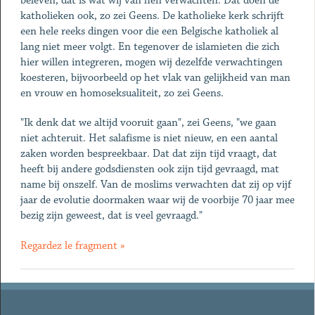
beleven, dat is wat wij van hen verwachten. Dat doen de
katholieken ook, zo zei Geens. De katholieke kerk schrijft
een hele reeks dingen voor die een Belgische katholiek al
lang niet meer volgt. En tegenover de islamieten die zich
hier willen integreren, mogen wij dezelfde verwachtingen
koesteren, bijvoorbeeld op het vlak van gelijkheid van man
en vrouw en homoseksualiteit, zo zei Geens.
"Ik denk dat we altijd vooruit gaan", zei Geens, "we gaan
niet achteruit. Het salafisme is niet nieuw, en een aantal
zaken worden bespreekbaar. Dat dat zijn tijd vraagt, dat
heeft bij andere godsdiensten ook zijn tijd gevraagd, mat
name bij onszelf. Van de moslims verwachten dat zij op vijf
jaar de evolutie doormaken waar wij de voorbije 70 jaar mee
bezig zijn geweest, dat is veel gevraagd."
Regardez le fragment »