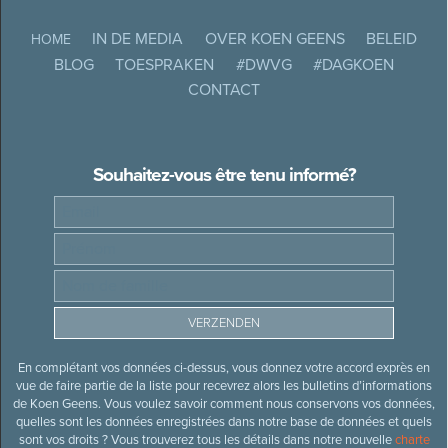
IN DE MEDIA
OVER KOEN GEENS
BELEID
HOME
BLOG
TOESPRAKEN
#DWVG
#DAGKOEN
CONTACT
Souhaitez-vous être tenu informé?
En complétant vos données ci-dessus, vous donnez votre accord exprès en
vue de faire partie de la liste pour recevrez alors les bulletins d’informations
de Koen Geens. Vous voulez savoir comment nous conservons vos données,
quelles sont les données enregistrées dans notre base de données et quels
sont vos droits ? Vous trouverez tous les détails dans notre nouvelle
charte