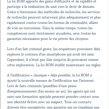
La loi BOM apporte des gains d’efficacité et de rapidité et
participe à la réalisation du saut vers le droit de demain.
Grâce à l’extension des méthodes de recherche, les services
de recherche peuvent intervenir plus adéquatement et plus
rapidement contre toutes les formes de criminalité, allant
de vols au terrorisme. Dans le même temps, toutes les
compétences sont strictement encadrées, avec toutes les
garanties nécessaires pour la vie privée des citoyens.
Lors d’un fait criminel grave, les enquêteurs pouvaient déjà
explorer le contenu d’un smartphone qui avait été saisi.
Cependant, il n’était pas clair jusqu’où ils pouvaient mener
cette exploration. La loi BOM établit maintenant ces règles.
A l’infiltration « classique » déjà possible, la loi BOM a
ajouté la nouvelle mesure de l’infiltration sur l’internet.
Lors de faits criminels (passibles d’une peine
d’emprisonnement d’au moins un an), les agents qui ont
suivi une formation spéciale peuvent prendre contact sous
une identité fictive avec un suspect. Tous ces contacts
doivent être enregistrés, une garantie qui ne s’applique pas