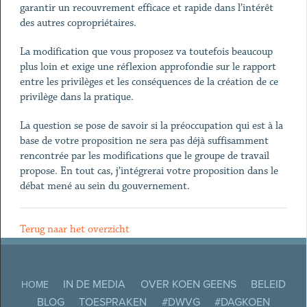
garantir un recouvrement efficace et rapide dans l’intérêt
des autres copropriétaires.
La modification que vous proposez va toutefois beaucoup
plus loin et exige une réflexion approfondie sur le rapport
entre les privilèges et les conséquences de la création de ce
privilège dans la pratique.
La question se pose de savoir si la préoccupation qui est à la
base de votre proposition ne sera pas déjà suffisamment
rencontrée par les modifications que le groupe de travail
propose. En tout cas, j’intégrerai votre proposition dans le
débat mené au sein du gouvernement.
Terug naar het overzicht
IN DE MEDIA
OVER KOEN GEENS
BELEID
HOME
BLOG
TOESPRAKEN
#DWVG
#DAGKOEN