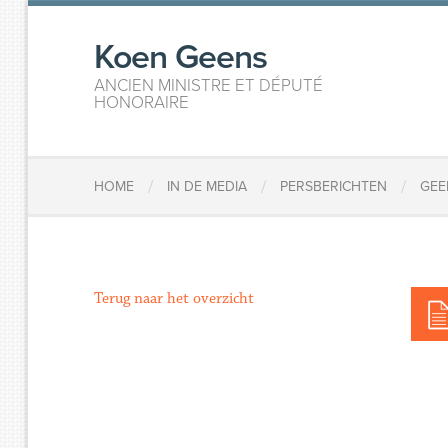
Koen Geens
ANCIEN MINISTRE ET DÉPUTÉ
HONORAIRE
/
/
/
HOME
IN DE MEDIA
PERSBERICHTEN
GEE
Terug naar het overzicht