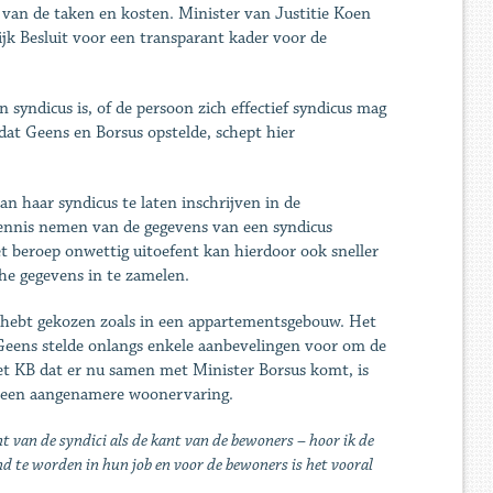
 van de taken en kosten. Minister van Justitie Koen
k Besluit voor een transparant kader voor de
 syndicus is, of de persoon zich effectief syndicus mag
dat Geens en Borsus opstelde, schept hier
an haar syndicus te laten inschrijven in de
nnis nemen van de gegevens van een syndicus
t beroep onwettig uitoefent kan hierdoor ook sneller
che gegevens in te zamelen.
f hebt gekozen zoals in een appartementsgebouw. Het
 Geens stelde onlangs enkele aanbevelingen voor om de
t KB dat er nu samen met Minister Borsus komt, is
r een aangenamere woonervaring.
nt van de syndici als de kant van de bewoners – hoor ik de
nd te worden in hun job en voor de bewoners is het vooral