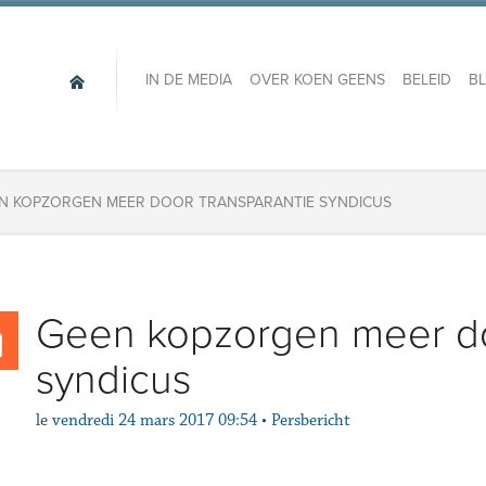
IN DE MEDIA
OVER KOEN GEENS
BELEID
B
N KOPZORGEN MEER DOOR TRANSPARANTIE SYNDICUS
Geen kopzorgen meer do
syndicus
le
vendredi 24 mars 2017 09:54
•
Persbericht