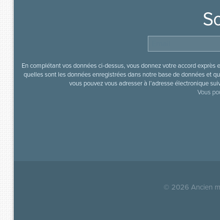
So
En complétant vos données ci-dessus, vous donnez votre accord exprès en
quelles sont les données enregistrées dans notre base de données et que
vous pouvez vous adresser à l’adresse électronique sui
Vous pou
© 2026
Ancien mi