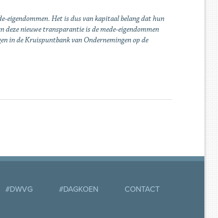
mede-eigendommen. Het is dus van kapitaal belang dat hun
van deze nieuwe transparantie is de mede-eigendommen
legen in de Kruispuntbank van Ondernemingen op de
#DWVG
#DAGKOEN
CONTACT