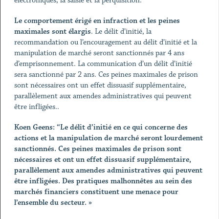
électroniques, la saisie et la perquisition.
Le comportement érigé en infraction et les peines
maximales sont élargis
. Le délit d’initié, la
recommandation ou l’encouragement au délit d’initié et la
manipulation de marché seront sanctionnés par 4 ans
d’emprisonnement. La communication d’un délit d’initié
sera sanctionné par 2 ans. Ces peines maximales de prison
sont nécessaires ont un effet dissuasif supplémentaire,
parallèlement aux amendes administratives qui peuvent
être infligées..
Koen Geens: “Le délit d’initié en ce qui concerne des
actions et la manipulation de marché seront lourdement
sanctionnés. Ces peines maximales de prison sont
nécessaires et ont un effet dissuasif supplémentaire,
parallèlement aux amendes administratives qui peuvent
être infligées. Des pratiques malhonnêtes au sein des
marchés financiers constituent une menace pour
l’ensemble du secteur. »