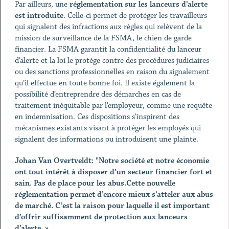
Par ailleurs, une
réglementation sur les lanceurs d’alerte
est introduite
. Celle-ci permet de protéger les travailleurs
qui signalent des infractions aux règles qui relèvent de la
mission de surveillance de la FSMA, le chien de garde
financier. La FSMA garantit la confidentialité du lanceur
d’alerte et la loi le protège contre des procédures judiciaires
ou des sanctions professionnelles en raison du signalement
qu’il effectue en toute bonne foi. Il existe également la
possibilité d’entreprendre des démarches en cas de
traitement inéquitable par l’employeur, comme une requête
en indemnisation. Ces dispositions s’inspirent des
mécanismes existants visant à protéger les employés qui
signalent des informations ou introduisent une plainte.
Johan Van Overtveldt: "Notre société et notre économie
ont tout intérêt à disposer d’un secteur financier fort et
sain.
Pas de place pour les abus.
Cette nouvelle
réglementation permet d’encore mieux s’atteler aux abus
de marché. C’est la raison pour laquelle il est important
d’offrir suffisamment de protection aux lanceurs
d’alerte. ».