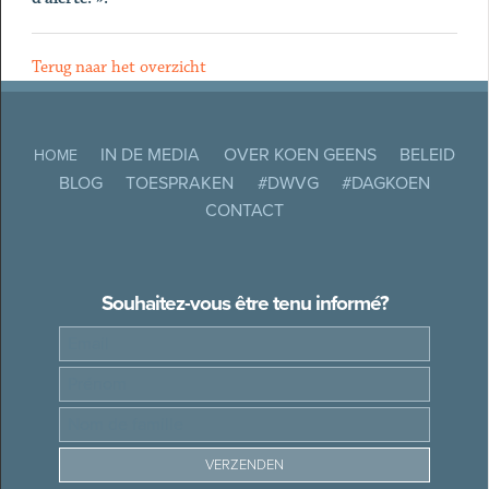
Terug naar het overzicht
IN DE MEDIA
OVER KOEN GEENS
BELEID
HOME
BLOG
TOESPRAKEN
#DWVG
#DAGKOEN
CONTACT
Souhaitez-vous être tenu informé?