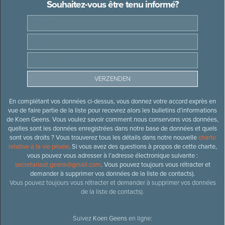
Souhaitez-vous être tenu informé?
En complétant vos données ci-dessus, vous donnez votre accord exprès en
vue de faire partie de la liste pour recevrez alors les bulletins d’informations
de Koen Geens. Vous voulez savoir comment nous conservons vos données,
quelles sont les données enregistrées dans notre base de données et quels
sont vos droits ? Vous trouverez tous les détails dans notre nouvelle
charte
relative à la vie privée
. Si vous avez des questions à propos de cette charte,
vous pouvez vous adresser à l’adresse électronique suivante :
secretariaat.geens@gmail.com
. Vous pouvez toujours vous rétracter et
demander à supprimer vos données de la liste de contacts).
Vous pouvez toujours vous rétracter et demander à supprimer vos données
de la liste de contacts).
Suivez
Koen Geens
en ligne: