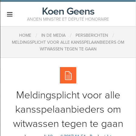
Koen Geens
×
ANCIEN MINISTRE ET DÉPUTÉ HONORAIRE
/
/
/
HOME
IN DE MEDIA
PERSBERICHTEN
MELDINGSPLICHT VOOR ALLE KANSSPELAANBIEDERS OM
WITWASSEN TEGEN TE GAAN
Meldingsplicht voor alle
kansspelaanbieders om
witwassen tegen te gaan