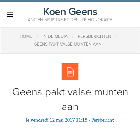
Koen Geens
×
ANCIEN MINISTRE ET DÉPUTÉ HONORAIRE
/
/
/
HOME
IN DE MEDIA
PERSBERICHTEN
GEENS PAKT VALSE MUNTEN AAN
Geens pakt valse munten
aan
le
vendredi 12 mai 2017 11:18
•
Persbericht