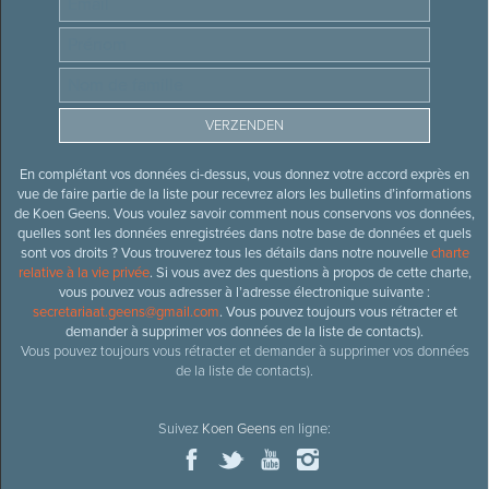
En complétant vos données ci-dessus, vous donnez votre accord exprès en
vue de faire partie de la liste pour recevrez alors les bulletins d’informations
de Koen Geens. Vous voulez savoir comment nous conservons vos données,
quelles sont les données enregistrées dans notre base de données et quels
sont vos droits ? Vous trouverez tous les détails dans notre nouvelle
charte
relative à la vie privée
. Si vous avez des questions à propos de cette charte,
vous pouvez vous adresser à l’adresse électronique suivante :
secretariaat.geens@gmail.com
. Vous pouvez toujours vous rétracter et
demander à supprimer vos données de la liste de contacts).
Vous pouvez toujours vous rétracter et demander à supprimer vos données
de la liste de contacts).
Suivez
Koen Geens
en ligne: