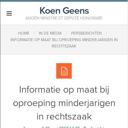
Koen Geens
×
ANCIEN MINISTRE ET DÉPUTÉ HONORAIRE
/
/
/
HOME
IN DE MEDIA
PERSBERICHTEN
​INFORMATIE OP MAAT BIJ OPROEPING MINDERJARIGEN IN
RECHTSZAAK
​Informatie op maat bij
oproeping minderjarigen
in rechtszaak