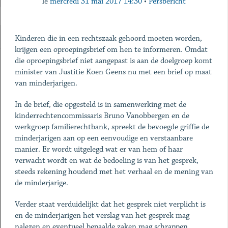
le
mercredi 31 mai 2017 14:30
•
Persbericht
Kinderen die in een rechtszaak gehoord moeten worden,
krijgen een oproepingsbrief om hen te informeren. Omdat
die oproepingsbrief niet aangepast is aan de doelgroep komt
minister van Justitie Koen Geens nu met een brief op maat
van minderjarigen.
In de brief, die opgesteld is in samenwerking met de
kinderrechtencommissaris Bruno Vanobbergen en de
werkgroep familierechtbank, spreekt de bevoegde griffie de
minderjarigen aan op een eenvoudige en verstaanbare
manier. Er wordt uitgelegd wat er van hem of haar
verwacht wordt en wat de bedoeling is van het gesprek,
steeds rekening houdend met het verhaal en de mening van
de minderjarige.
Verder staat verduidelijkt dat het gesprek niet verplicht is
en de minderjarigen het verslag van het gesprek mag
nalezen en eventueel bepaalde zaken mag schrappen.