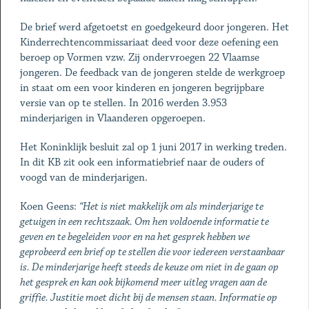
De brief werd afgetoetst en goedgekeurd door jongeren. Het
Kinderrechtencommissariaat deed voor deze oefening een
beroep op Vormen vzw. Zij ondervroegen 22 Vlaamse
jongeren. De feedback van de jongeren stelde de werkgroep
in staat om een voor kinderen en jongeren begrijpbare
versie van op te stellen. In 2016 werden 3.953
minderjarigen in Vlaanderen opgeroepen.
Het Koninklijk besluit zal op 1 juni 2017 in werking treden.
In dit KB zit ook een informatiebrief naar de ouders of
voogd van de minderjarigen.
Koen Geens:
“Het is niet makkelijk om als minderjarige te
getuigen in een rechtszaak. Om hen voldoende informatie te
geven en te begeleiden voor en na het gesprek hebben we
geprobeerd een brief op te stellen die voor iedereen verstaanbaar
is. De minderjarige heeft steeds de keuze om niet in de gaan op
het gesprek en kan ook bijkomend meer uitleg vragen aan de
griffie. Justitie moet dicht bij de mensen staan. Informatie op