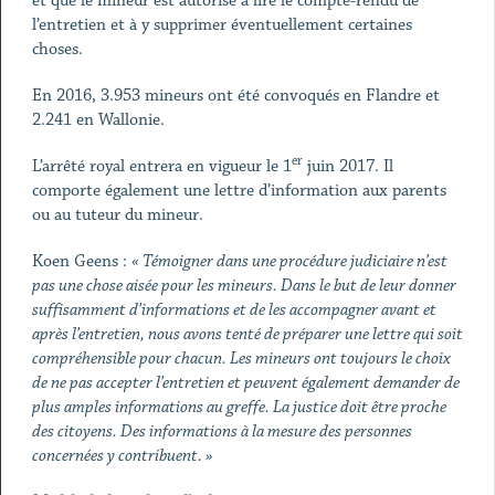
et que le mineur est autorisé à lire le compte-rendu de
l’entretien et à y supprimer éventuellement certaines
choses.
En 2016, 3.953 mineurs ont été convoqués en Flandre et
2.241 en Wallonie.
er
L’arrêté royal entrera en vigueur le 1
juin 2017. Il
comporte également une lettre d’information aux parents
ou au tuteur du mineur.
Koen Geens :
« Témoigner dans une procédure judiciaire n’est
pas une chose aisée pour les mineurs. Dans le but de leur donner
suffisamment d’informations et de les accompagner avant et
après l’entretien, nous avons tenté de préparer une lettre qui soit
compréhensible pour chacun. Les mineurs ont toujours le choix
de ne pas accepter l’entretien et peuvent également demander de
plus amples informations au greffe. La justice doit être proche
des citoyens. Des informations à la mesure des personnes
concernées y contribuent. »