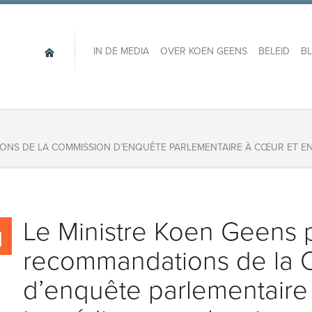
IN DE MEDIA
OVER KOEN GEENS
BELEID
B
IONS DE LA COMMISSION D’ENQUÊTE PARLEMENTAIRE À CŒUR ET E
Le Ministre Koen Geens 
recommandations de la 
d’enquête parlementaire