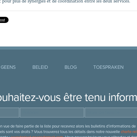
t pour plus de synergies et de coordination entre les deux services.
 GEENS
BELEID
BLOG
TOESPRAKEN
uhaitez-vous être tenu infor
 vue de faire partie de la liste pour recevrez alors les bulletins d’information
ls sont vos droits ? Vous trouverez tous les détails dans notre nouvelle
charte rel