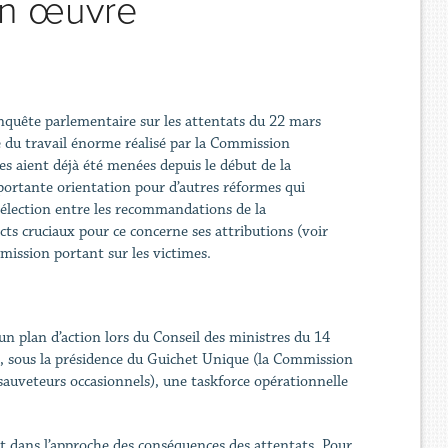
en œuvre
’enquête parlementaire sur les attentats du 22 mars
loge du travail énorme réalisé par la Commission
s aient déjà été menées depuis le début de la
portante orientation pour d’autres réformes qui
sélection entre les recommandations de la
cts cruciaux pour ce concerne ses attributions (voir
mmission portant sur les victimes.
n plan d’action lors du Conseil des ministres du 14
 et, sous la présidence du Guichet Unique (la Commission
 sauveteurs occasionnels), une taskforce opérationnelle
 dans l’approche des conséquences des attentats. Pour