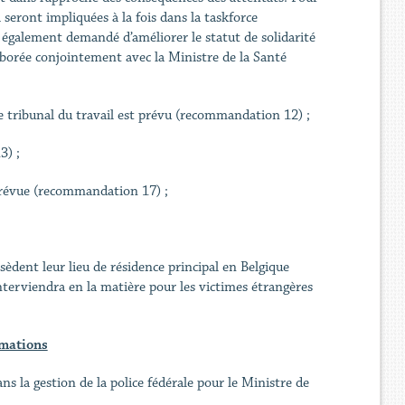
 seront impliquées à la fois dans la taskforce
 également demandé d’améliorer le statut de solidarité
aborée conjointement avec la Ministre de la Santé
le tribunal du travail est prévu (recommandation 12) ;
3) ;
t prévue (recommandation 17) ;
sèdent leur lieu de résidence principal en Belgique
terviendra en la matière pour les victimes étrangères
rmations
 la gestion de la police fédérale pour le Ministre de