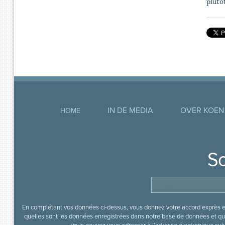
plutô
IN DE MEDIA
OVER KOEN
HOME
So
En complétant vos données ci-dessus, vous donnez votre accord exprès en
quelles sont les données enregistrées dans notre base de données et que