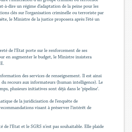
est-à-dire un régime d’adaptation de la peine pour les
ons clés sur l’organisation criminelle ou terroriste par
e, le Ministre de la justice proposera après l’été un
té de l’Etat porte sur le renforcement de ses
pour en augmenter le budget, le Ministre insistera
SE.
nformation des services de renseignement. Il est ainsi
on du recours aux informateurs (human intelligence). Le
s, plusieurs initiatives sont déjà dans le ‘pipeline’.
atique de la juridicisation de l’enquête de
 recommandations visant à préserver l’intérêt de
de l’Etat et le SGRS n’est pas souhaitable. Elle plaide