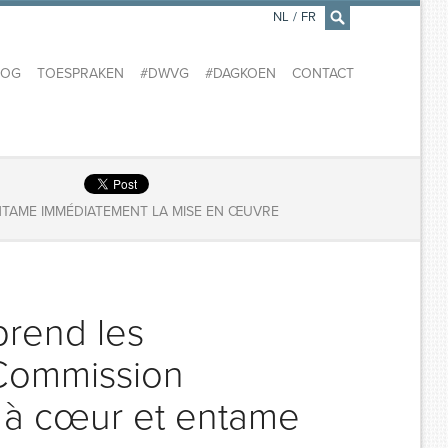
NL
/
FR
×
LOG
TOESPRAKEN
#DWVG
#DAGKOEN
CONTACT
NTAME IMMÉDIATEMENT LA MISE EN ŒUVRE
prend les
Commission
 à cœur et entame