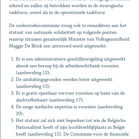
erkend en zullen zij betrokken worden in de strategische
taskforce, zowel als in de operationele taskforce.
De onderzoekscommissie vroeg ook te remediëren aan het
statuut van nationale solidariteit op volgende punten
waarop intussen gezamenlijk Minister van Volksgezondheid
Maggie De Block een antwoord werd uitgewerkt:
Er is een administratieve geschillenregeling uitgewerkt
alsook een beroep bij de arbeidsrechtbank voorzien
(aanbeveling 12);
De uitsluitingsgronden werden beter uitgewerkt
(aanbeveling 13);
Er is gratis openbaar vervoer voorzien op basis van de
slachtofferkaart (aanbeveling 17);
De enige medische expertise is voorzien (aanbeveling
20);
Het statuut zal zich niet beperken tot wie de Belgische
Nationaliteit heeft of zijn hoofdverblijfplaats in België
heeft (aanbeveling 15). De Commissie voor de financiële