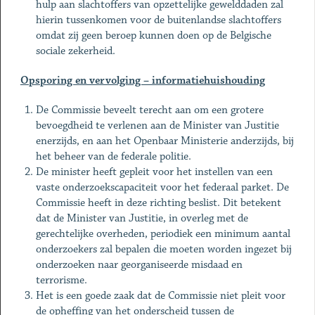
hulp aan slachtoffers van opzettelijke gewelddaden zal
hierin tussenkomen voor de buitenlandse slachtoffers
omdat zij geen beroep kunnen doen op de Belgische
sociale zekerheid.
Opsporing en vervolging – informatiehuishouding
De Commissie beveelt terecht aan om een grotere
bevoegdheid te verlenen aan de Minister van Justitie
enerzijds, en aan het Openbaar Ministerie anderzijds, bij
het beheer van de federale politie.
De minister heeft gepleit voor het instellen van een
vaste onderzoekscapaciteit voor het federaal parket. De
Commissie heeft in deze richting beslist. Dit betekent
dat de Minister van Justitie, in overleg met de
gerechtelijke overheden, periodiek een minimum aantal
onderzoekers zal bepalen die moeten worden ingezet bij
onderzoeken naar georganiseerde misdaad en
terrorisme.
Het is een goede zaak dat de Commissie niet pleit voor
de opheffing van het onderscheid tussen de