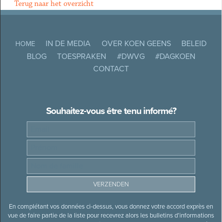
Terug naar het overzicht
IN DE MEDIA
OVER KOEN GEENS
BELEID
HOME
BLOG
TOESPRAKEN
#DWVG
#DAGKOEN
CONTACT
Souhaitez-vous être tenu informé?
En complétant vos données ci-dessus, vous donnez votre accord exprès en
vue de faire partie de la liste pour recevrez alors les bulletins d’informations