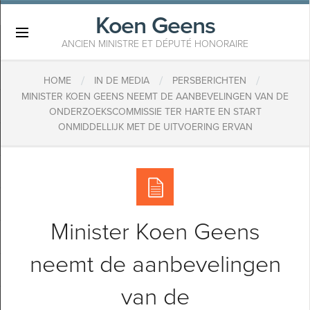
Koen Geens
×
ANCIEN MINISTRE ET DÉPUTÉ HONORAIRE
/
/
/
HOME
IN DE MEDIA
PERSBERICHTEN
MINISTER KOEN GEENS NEEMT DE AANBEVELINGEN VAN DE
ONDERZOEKSCOMMISSIE TER HARTE EN START
ONMIDDELLIJK MET DE UITVOERING ERVAN
Minister Koen Geens
neemt de aanbevelingen
van de