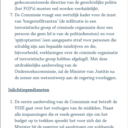
gedeconcentreerde directies van de gerechtelijke politie
(het FGP’s) moeten wel worden verduidelijkt.
De Commissie vraagt een wettelijk kader voor de inzet
van ‘burgerinfiltranten’ (de infiltratie in een
terroristische groep of criminele organisatie door een
persoon die geen lid is van de politiediensten) en voor
‘spijtoptanten’ (een aangepaste straf voor personen die
schuldig zijn aan bepaalde misdrijven en die,
bijvoorbeeld, verklaringen over de criminele organisatie
of terroristische groep hebben afgelegd). Met deze
uitdrukkelijke aanbeveling van de
Onderzoekscommissie, zal de Minister van Justitie na
de zomer een wetsontwerp aan de regering voorleggen.
Inlichtingendiensten
De eerste aanbeveling van de Commissie wat betreft de
VSSE gaat over het verhogen van de middelen. Naast
alle inspanningen die er reeds geweest zijn om het
budget op te trekken spreekt het voor zich dat de
Minister bij de regering zal aandringen om voldoende