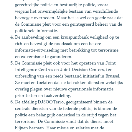
gerechtelijke politie en bestuurlijke politie, vooral
wegens het onvermijdelijke bestaan van verschillende
bevoegde overheden. Maar het is wel een goede zaak dat
de Commissie pleit voor een geïntegreerd beheer van de
politionele informatie.
De aanbeveling om een kruispuntbank veiligheid op te
richten bevestigt de noodzaak om een betere
informatie-uitwisseling met betrekking tot terrorisme
en extremisme te garanderen.
De Commissie pleit ook voor het opzetten van Joint
Intelligence Centres en Joint Decision Centers, ter
uitbreiding van een reeds bestaand initiatief in Brussel.
Ze moeten toelaten dat de betrokken diensten wekelijks
overleg plegen over nieuwe operationele informatie,
prioriteiten en taakverdeling.
De afdeling DJSOC/Terro, georganiseerd binnen de
centrale diensten van de federale politie, is binnen de
politie een belangrijk onderdeel in de strijd tegen het
terrorisme. De Commissie vindt dat de dienst moet
blijven bestaan. Haar missie en relaties met de