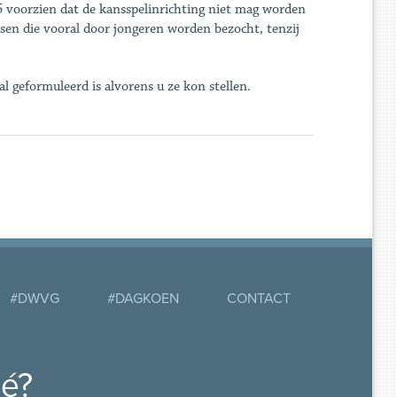
5 voorzien dat de kansspelinrichting niet mag worden
tsen die vooral door jongeren worden bezocht, tenzij
 geformuleerd is alvorens u ze kon stellen.
#DWVG
#DAGKOEN
CONTACT
mé?