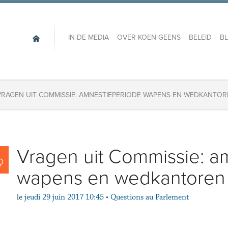
IN DE MEDIA
OVER KOEN GEENS
BELEID
B
VRAGEN UIT COMMISSIE: AMNESTIEPERIODE WAPENS EN WEDKANTO
Vragen uit Commissie: a
wapens en wedkantoren
le
jeudi 29 juin 2017 10:45
•
Questions au Parlement