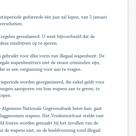
ieperiode gedurende één jaar zal lopen, van 1 januari
 verschenen.
tregelen gerealiseerd. U weet bijvoorbeeld dat de
deze misdrijven op te sporen.
 gebruikt voor élke vorm van illegaal wapenbezit. De
egale wapenbezitters niet de zware criminelen zijn,
er er een vergunning voor aan te vragen.
eperiode worden georganiseerd, die enkel geldt voor
burgers aansporen om hun wapens aan te geven, te
kopen.
de Algemene Nationale Gegevensbank beter kan, gaat
eslaggenomen wapens. Het Vredesinstituut stelde vast
eeld fouten worden gemaakt bij het invullen van de
n de wapens niet, en de beeldvorming rond illegaal