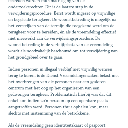
betreden worden mits machtiging van de
onderzoeksrechter. Dit is de laatste stap in de
verwijderingsprocedure. Eerst wordt ingezet op vrijwillige
en begeleide terugkeer. De woonstbetreding is mogelijk na
het verstrijken van de termijn die toegekend werd om de
terugkeer voor te bereiden, én als de vreemdeling effectief
niet meewerkt aan de verwijderingsprocedure. De
woonstbetreding in de verblijfplaats van de vreemdeling
wordt als noodzakelijk beschouwd om tot verwijdering van
het grondgebied over te gaan.
Indien personen in illegaal verblijf niet vrijwillig wensen
terug te keren, is de Dienst Vreemdelingenzaken belast met
het overbrengen van die personen naar een gesloten
centrum met het oog op het organiseren van een
gedwongen terugkeer. Problematisch hierbij was dat dit
enkel kon indien zo'n persoon op een openbare plaats
aangetroffen werd. Personen thuis ophalen kon, maar
slechts met instemming van de betrokkene.
Als de vreemdeling geen identiteitskaart of paspoort