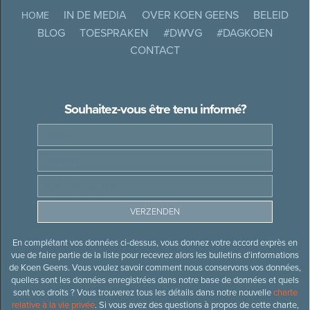
IN DE MEDIA
OVER KOEN GEENS
BELEID
HOME
BLOG
TOESPRAKEN
#DWVG
#DAGKOEN
CONTACT
Souhaitez-vous être tenu informé?
En complétant vos données ci-dessus, vous donnez votre accord exprès en
vue de faire partie de la liste pour recevrez alors les bulletins d’informations
de Koen Geens. Vous voulez savoir comment nous conservons vos données,
quelles sont les données enregistrées dans notre base de données et quels
sont vos droits ? Vous trouverez tous les détails dans notre nouvelle
charte
relative à la vie privée
. Si vous avez des questions à propos de cette charte,