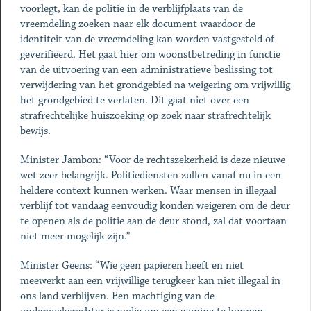
voorlegt, kan de politie in de verblijfplaats van de
vreemdeling zoeken naar elk document waardoor de
identiteit van de vreemdeling kan worden vastgesteld of
geverifieerd. Het gaat hier om woonstbetreding in functie
van de uitvoering van een administratieve beslissing tot
verwijdering van het grondgebied na weigering om vrijwillig
het grondgebied te verlaten. Dit gaat niet over een
strafrechtelijke huiszoeking op zoek naar strafrechtelijk
bewijs.
Minister Jambon: “Voor de rechtszekerheid is deze nieuwe
wet zeer belangrijk. Politiediensten zullen vanaf nu in een
heldere context kunnen werken. Waar mensen in illegaal
verblijf tot vandaag eenvoudig konden weigeren om de deur
te openen als de politie aan de deur stond, zal dat voortaan
niet meer mogelijk zijn.”
Minister Geens: “Wie geen papieren heeft en niet
meewerkt aan een vrijwillige terugkeer kan niet illegaal in
ons land verblijven. Een machtiging van de