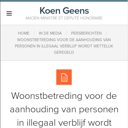
Koen Geens
×
ANCIEN MINISTRE ET DÉPUTÉ HONORAIRE
/
/
/
HOME
IN DE MEDIA
PERSBERICHTEN
WOONSTBETREDING VOOR DE AANHOUDING VAN
PERSONEN IN ILLEGAAL VERBLIJF WORDT WETTELIJK
GEREGELD
Woonstbetreding voor de
aanhouding van personen
in illegaal verblijf wordt