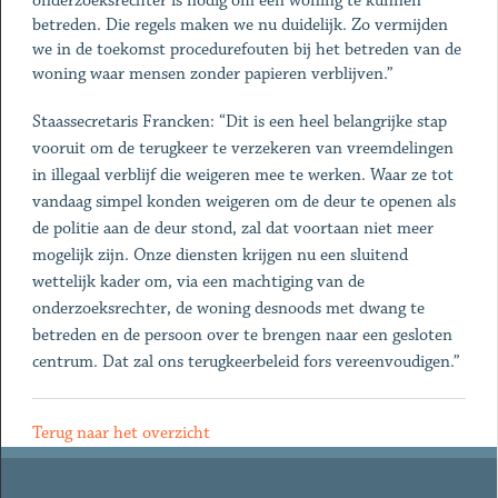
onderzoeksrechter is nodig om een woning te kunnen
betreden. Die regels maken we nu duidelijk. Zo vermijden
we in de toekomst procedurefouten bij het betreden van de
woning waar mensen zonder papieren verblijven.”
Staassecretaris Francken: “Dit is een heel belangrijke stap
vooruit om de terugkeer te verzekeren van vreemdelingen
in illegaal verblijf die weigeren mee te werken. Waar ze tot
vandaag simpel konden weigeren om de deur te openen als
de politie aan de deur stond, zal dat voortaan niet meer
mogelijk zijn. Onze diensten krijgen nu een sluitend
wettelijk kader om, via een machtiging van de
onderzoeksrechter, de woning desnoods met dwang te
betreden en de persoon over te brengen naar een gesloten
centrum. Dat zal ons terugkeerbeleid fors vereenvoudigen.”
Terug naar het overzicht