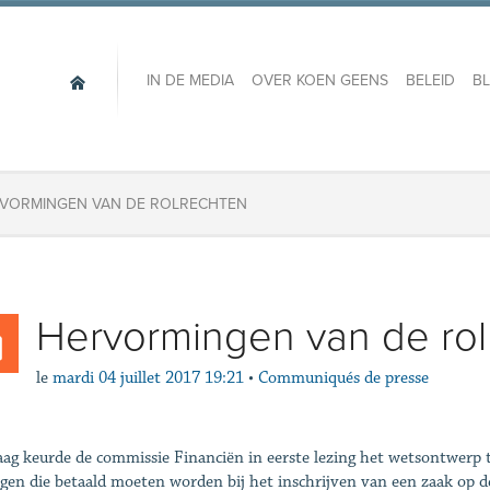
IN DE MEDIA
OVER KOEN GEENS
BELEID
B
VORMINGEN VAN DE ROLRECHTEN
Hervormingen van de rol
le
mardi 04 juillet 2017 19:21
•
Communiqués de presse
ag keurde de commissie Financiën in eerste lezing het wetsontwerp t
agen die betaald moeten worden bij het inschrijven van een zaak op 