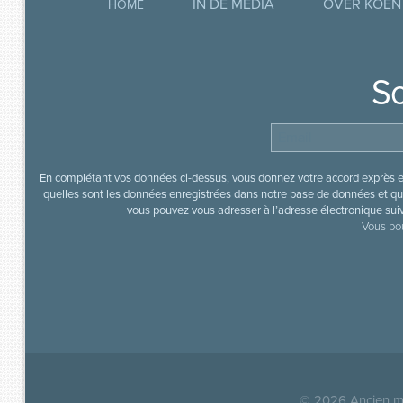
IN DE MEDIA
OVER KOEN
HOME
So
En complétant vos données ci-dessus, vous donnez votre accord exprès en
quelles sont les données enregistrées dans notre base de données et que
vous pouvez vous adresser à l’adresse électronique sui
Vous pou
© 2026
Ancien mi