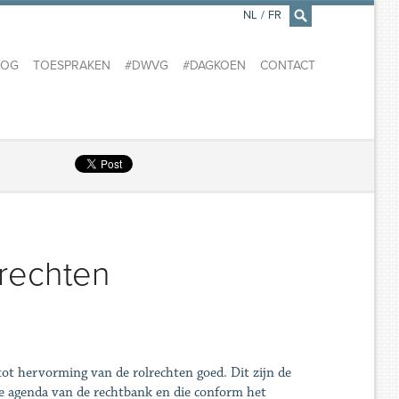
NL
/
FR
×
LOG
TOESPRAKEN
#DWVG
#DAGKOEN
CONTACT
rechten
ot hervorming van de rolrechten goed. Dit zijn de
de agenda van de rechtbank en die conform het