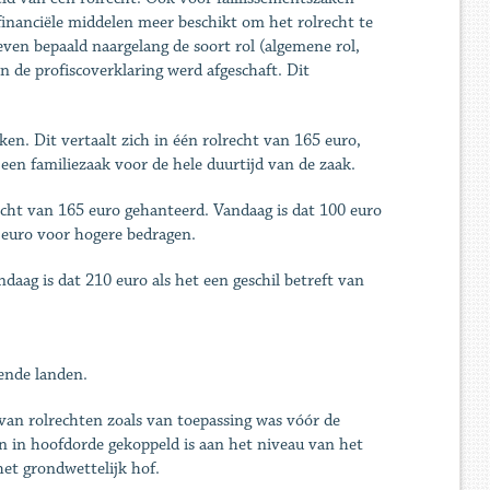
 financiële middelen meer beschikt om het rolrecht te
ven bepaald naargelang de soort rol (algemene rol,
en de profiscoverklaring werd afgeschaft. Dit
n. Dit vertaalt zich in één rolrecht van 165 euro,
 een familiezaak voor de hele duurtijd van de zaak.
cht van 165 euro gehanteerd. Vandaag is dat 100 euro
 euro voor hogere bedragen.
aag is dat 210 euro als het een geschil betreft van
ende landen.
 van rolrechten zoals van toepassing was vóór de
n in hoofdorde gekoppeld is aan het niveau van het
et grondwettelijk hof.