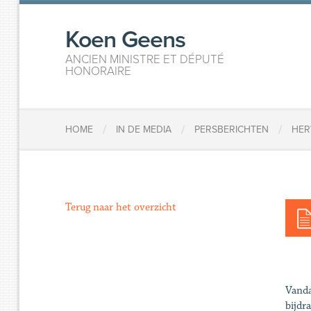
Koen Geens
ANCIEN MINISTRE ET DÉPUTÉ
HONORAIRE
/
/
/
HOME
IN DE MEDIA
PERSBERICHTEN
HER
Terug naar het overzicht
Vanda
bijdr