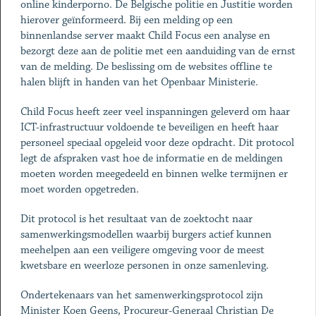
online kinderporno. De Belgische politie en Justitie worden
hierover geïnformeerd. Bij een melding op een
binnenlandse server maakt Child Focus een analyse en
bezorgt deze aan de politie met een aanduiding van de ernst
van de melding. De beslissing om de websites offline te
halen blijft in handen van het Openbaar Ministerie.
Child Focus heeft zeer veel inspanningen geleverd om haar
ICT-infrastructuur voldoende te beveiligen en heeft haar
personeel speciaal opgeleid voor deze opdracht. Dit protocol
legt de afspraken vast hoe de informatie en de meldingen
moeten worden meegedeeld en binnen welke termijnen er
moet worden opgetreden.
Dit protocol is het resultaat van de zoektocht naar
samenwerkingsmodellen waarbij burgers actief kunnen
meehelpen aan een veiligere omgeving voor de meest
kwetsbare en weerloze personen in onze samenleving.
Ondertekenaars van het samenwerkingsprotocol zijn
Minister Koen Geens, Procureur-Generaal Christian De