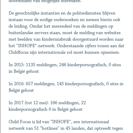
doormelden van mogelijke inbreuken.
De gerechtelijke instanties en de politiediensten blijven
instaan voor de nodige onderzoeken en nemen hierin ook
de leiding. Omdat het merendeel van de meldingen op
buitenlandse servers staan, moet de melding van websites
met beelden van kindermisbruik doorgestuurd worden naar
het “INHOPE”-netwerk. Onderstaande cijfers tonen aan dat
Childfocus zijn internationale rol moet kunnen opnemen.
In 2015: 1135 meldingen, 246 kinderpornografisch, 0 sites
in België gehost
In 2016: 657 meldingen, 145 kinderpornografisch, 0 sites in
België gehost
In 2017 (tot 12 mei): 166 meldingen, 22
kinderpornografisch 0 in België gehost
Child Focus is lid van “INHOPE”, een internationaal
netwerk van 51 “hotlines” in 45 landen, dat optreedt tegen