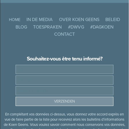
IN DE MEDIA
OVER KOEN GEENS
BELEID
HOME
BLOG
TOESPRAKEN
#DWVG
#DAGKOEN
CONTACT
Souhaitez-vous être tenu informé?
En complétant vos données ci-dessus, vous donnez votre accord exprès en
vue de faire partie de la liste pour recevrez alors les bulletins d’informations
de Koen Geens. Vous voulez savoir comment nous conservons vos données,