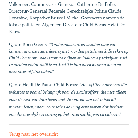
Valkeneer, Commissaris-Generaal Catherine De Bolle,
Directeur-Generaal Federale Gerechtelijke Politie Claude
Fontaine, Korpschef Brussel Michel Goovaerts namens de
lokale politie en Algemeen Directeur Child Focus Heidi De
Pauw.
Quote Koen Geens:
“Kindermisbruik en beelden daarvan
kunnen in onze samenleving niet worden getolereerd. Ik reken op
Child Focus om waakzaam te blijven en laakbare praktijken snel
te melden zodat politie en Justitie hun werk kunnen doen en
deze sites offline halen.”
Quote Heidi De Pauw, Child Focus:
“Het offline halen van die
websites is vooral belangrijk voor de slachtoffers, die niet alleen
voor de rest van hun leven met de sporen van het misbruik
moeten leven, maar bovendien ook nog eens weten dat beelden
van die vreselijke ervaring op het internet blijven circuleren.”
Terug naar het overzicht