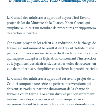
le
vendredi 14 juillet 2017 10:23
•
Communiqué de presse
Le Conseil des ministres a approuvé aujourd’hui l’avant-
projet de loi du Ministre de la Justice, Koen Geens, qui
simplifiera un certain nombre de procédures et supprimera
des tâches superflue.
Cet avant-projet de loi relatif à la réduction de la charge de
travail est notamment le résultat du travail d’étude mené
par la commission en matière de droit de la procédure civile
qui suggère d’adapter la législation concernant l’instruction
et le jugement des affaires civiles et les voies de recours, en
vue de moderniser, simplifier et accélérer la procédure civile.
Le Conseil des ministres a approuvé cet avant-projet de loi.
Celui-ci comporte une série de petites interventions qui
doivent se traduire par une diminution de la charge de
travail à court terme. Lors d’un divorce par consentement
mutuel, les citoyens ne devront plus comparaître en
personne devant le juge mais la procédure se déroulera de