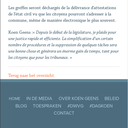
Les greffes seront déchargés de la délivrance d’attestations
de l’état civil vu que les citoyens pourront s’adresser à la
commune, même de manière électronique le plus souvent.
Koen Geens :«
Depuis le début de la législature, je plaide pour
une justice rapide
et efficiente. La simplification d’un certain
nombre de procédures et la
suppression de quelques tâches sera
une bonne chose et génèrera un énorme gain
de temps, tant pour
les citoyens que pour les tribunaux.
»
Terug naar het overzicht
IN DE MEDIA
OVER KOEN GEENS
BELEID
HOME
BLOG
TOESPRAKEN
#DWVG
#DAGKOEN
CONTACT