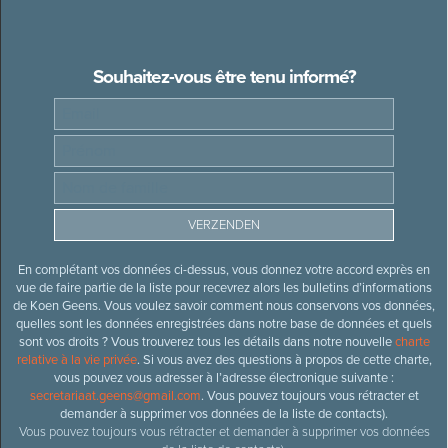
Souhaitez-vous être tenu informé?
En complétant vos données ci-dessus, vous donnez votre accord exprès en
vue de faire partie de la liste pour recevrez alors les bulletins d’informations
de Koen Geens. Vous voulez savoir comment nous conservons vos données,
quelles sont les données enregistrées dans notre base de données et quels
sont vos droits ? Vous trouverez tous les détails dans notre nouvelle
charte
relative à la vie privée
. Si vous avez des questions à propos de cette charte,
vous pouvez vous adresser à l’adresse électronique suivante :
secretariaat.geens@gmail.com
. Vous pouvez toujours vous rétracter et
demander à supprimer vos données de la liste de contacts).
Vous pouvez toujours vous rétracter et demander à supprimer vos données