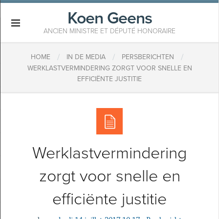
Koen Geens
×
ANCIEN MINISTRE ET DÉPUTÉ HONORAIRE
/
/
/
HOME
IN DE MEDIA
PERSBERICHTEN
WERKLASTVERMINDERING ZORGT VOOR SNELLE EN
EFFICIËNTE JUSTITIE
Werklastvermindering
zorgt voor snelle en
efficiënte justitie