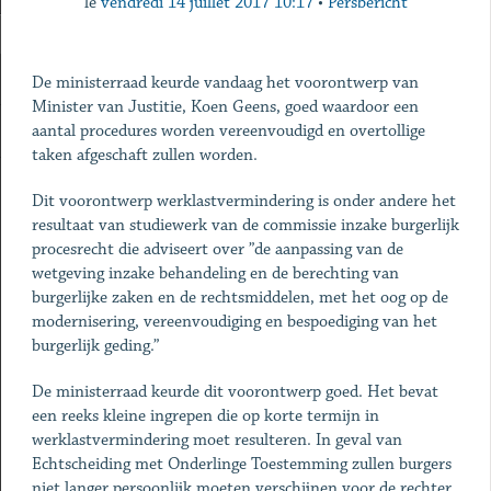
le
vendredi 14 juillet 2017 10:17
•
Persbericht
De ministerraad keurde vandaag het voorontwerp van
Minister van Justitie, Koen Geens, goed waardoor een
aantal procedures worden vereenvoudigd en overtollige
taken afgeschaft zullen worden.
Dit voorontwerp werklastvermindering is onder andere het
resultaat van studiewerk van de commissie inzake burgerlijk
procesrecht die adviseert over ”de aanpassing van de
wetgeving inzake behandeling en de berechting van
burgerlijke zaken en de rechtsmiddelen, met het oog op de
modernisering, vereenvoudiging en bespoediging van het
burgerlijk geding.”
De ministerraad keurde dit voorontwerp goed. Het bevat
een reeks kleine ingrepen die op korte termijn in
werklastvermindering moet resulteren. In geval van
Echtscheiding met Onderlinge Toestemming zullen burgers
niet langer persoonlijk moeten verschijnen voor de rechter