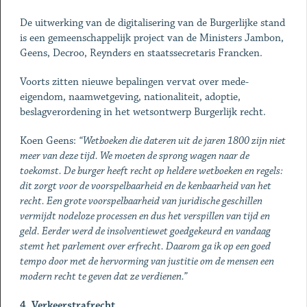
De uitwerking van de digitalisering van de Burgerlijke stand
is een gemeenschappelijk project van de Ministers Jambon,
Geens, Decroo, Reynders en staatssecretaris Francken.
Voorts zitten nieuwe bepalingen vervat over mede-
eigendom, naamwetgeving, nationaliteit, adoptie,
beslagverordening in het wetsontwerp Burgerlijk recht.
Koen Geens:
“Wetboeken die dateren uit de jaren 1800 zijn niet
meer van deze tijd. We moeten de sprong wagen naar de
toekomst. De burger heeft recht op heldere wetboeken en regels:
dit zorgt voor de voorspelbaarheid en de kenbaarheid van het
recht. Een grote voorspelbaarheid van juridische geschillen
vermijdt nodeloze processen en dus het verspillen van tijd en
geld. Eerder werd de insolventiewet goedgekeurd en vandaag
stemt het parlement over erfrecht. Daarom ga ik op een goed
tempo door met de hervorming van justitie om de mensen een
modern recht te geven dat ze verdienen.”
4. Verkeerstrafrecht