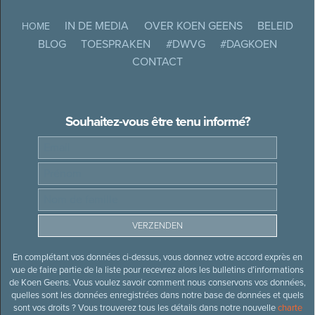
IN DE MEDIA
OVER KOEN GEENS
BELEID
HOME
BLOG
TOESPRAKEN
#DWVG
#DAGKOEN
CONTACT
Souhaitez-vous être tenu informé?
En complétant vos données ci-dessus, vous donnez votre accord exprès en
vue de faire partie de la liste pour recevrez alors les bulletins d’informations
de Koen Geens. Vous voulez savoir comment nous conservons vos données,
quelles sont les données enregistrées dans notre base de données et quels
sont vos droits ? Vous trouverez tous les détails dans notre nouvelle
charte