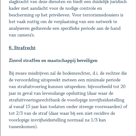
slagkracht van deze diensten en biedt een duidelijk juridisch
kader met aandacht voor de nodige controle en
bescherming op het privéleven. Voor terrorismedossiers is
het vaak nuttig om de verplaatsing van een netwerk te
analyseren gedurende een specifieke periode aan de hand
van camera’s.
6. Strafrecht
Zinvol straffen en maatschappij beveiligen
Bij zware misdrijven zal de bodemrechter, d.i. de rechter die
de veroordeling uitspreekt meteen een minimale periode
van strafuitvoering kunnen uitspreken: bijvoorbeeld tot 20
jaar in geval van levenslange opsluiting (daar waar de
strafuitvoeringsrechtbank de voorlopige invrijheidsstelling
al vanaf 15 jaar kan toelaten onder strenge voorwaarden) of
tot 2/3 van de straf (daar waar bij een niet-recidive de
voorlopige invrijheidsstelling normaal na 1/3 kan
tussenkomen).