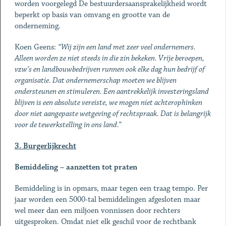
worden voorgelegd De bestuurdersaansprakelijkheid wordt
beperkt op basis van omvang en grootte van de
onderneming.
Koen Geens:
“Wij zijn een land met zeer veel ondernemers.
Alleen worden ze niet steeds in die zin bekeken. Vrije beroepen,
vzw’s en landbouwbedrijven runnen ook elke dag hun bedrijf of
organisatie. Dat ondernemerschap moeten we blijven
ondersteunen en stimuleren. Een aantrekkelijk investeringsland
blijven is een absolute vereiste, we mogen niet achterophinken
door niet aangepaste wetgeving of rechtspraak. Dat is belangrijk
voor de tewerkstelling in ons land.”
3. Burgerlijkrecht
Bemiddeling – aanzetten tot praten
Bemiddeling is in opmars, maar tegen een traag tempo. Per
jaar worden een 5000-tal bemiddelingen afgesloten maar
wel meer dan een miljoen vonnissen door rechters
uitgesproken. Omdat niet elk geschil voor de rechtbank