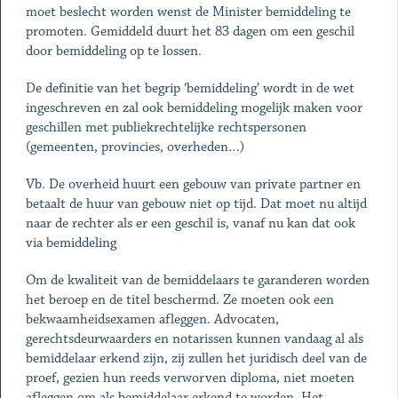
moet beslecht worden wenst de Minister bemiddeling te
promoten. Gemiddeld duurt het 83 dagen om een geschil
door bemiddeling op te lossen.
De definitie van het begrip ‘bemiddeling’ wordt in de wet
ingeschreven en zal ook bemiddeling mogelijk maken voor
geschillen met publiekrechtelijke rechtspersonen
(gemeenten, provincies, overheden…)
Vb. De overheid huurt een gebouw van private partner en
betaalt de huur van gebouw niet op tijd. Dat moet nu altijd
naar de rechter als er een geschil is, vanaf nu kan dat ook
via bemiddeling
Om de kwaliteit van de bemiddelaars te garanderen worden
het beroep en de titel beschermd. Ze moeten ook een
bekwaamheidsexamen afleggen. Advocaten,
gerechtsdeurwaarders en notarissen kunnen vandaag al als
bemiddelaar erkend zijn, zij zullen het juridisch deel van de
proef, gezien hun reeds verworven diploma, niet moeten
afleggen om als bemiddelaar erkend te worden. Het