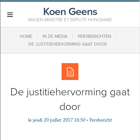
Koen Geens
×
ANCIEN MINISTRE ET DÉPUTÉ HONORAIRE
/
/
/
HOME
IN DE MEDIA
PERSBERICHTEN
DE JUSTITIEHERVORMING GAAT DOOR
De justitiehervorming gaat
door
le
jeudi 20 juillet 2017 16:50
•
Persbericht