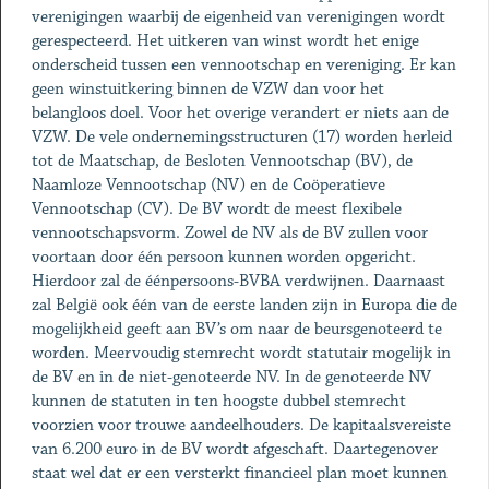
verenigingen waarbij de eigenheid van verenigingen wordt
gerespecteerd. Het uitkeren van winst wordt het enige
onderscheid tussen een vennootschap en vereniging. Er kan
geen winstuitkering binnen de VZW dan voor het
belangloos doel. Voor het overige verandert er niets aan de
VZW. De vele ondernemingsstructuren (17) worden herleid
tot de Maatschap, de Besloten Vennootschap (BV), de
Naamloze Vennootschap (NV) en de Coöperatieve
Vennootschap (CV). De BV wordt de meest flexibele
vennootschapsvorm. Zowel de NV als de BV zullen voor
voortaan door één persoon kunnen worden opgericht.
Hierdoor zal de éénpersoons-BVBA verdwijnen. Daarnaast
zal België ook één van de eerste landen zijn in Europa die de
mogelijkheid geeft aan BV’s om naar de beursgenoteerd te
worden. Meervoudig stemrecht wordt statutair mogelijk in
de BV en in de niet-genoteerde NV. In de genoteerde NV
kunnen de statuten in ten hoogste dubbel stemrecht
voorzien voor trouwe aandeelhouders. De kapitaalsvereiste
van 6.200 euro in de BV wordt afgeschaft. Daartegenover
staat wel dat er een versterkt financieel plan moet kunnen