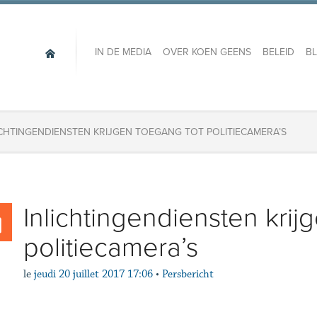
IN DE MEDIA
OVER KOEN GEENS
BELEID
B
ICHTINGENDIENSTEN KRIJGEN TOEGANG TOT POLITIECAMERA’S
Inlichtingendiensten krij
politiecamera’s
le
jeudi 20 juillet 2017 17:06
•
Persbericht