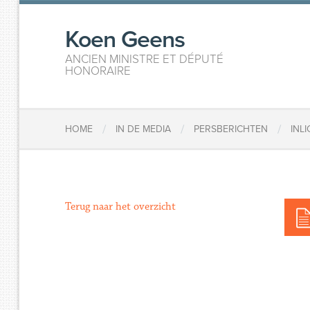
Koen Geens
ANCIEN MINISTRE ET DÉPUTÉ
HONORAIRE
/
/
/
HOME
IN DE MEDIA
PERSBERICHTEN
INL
Terug naar het overzicht