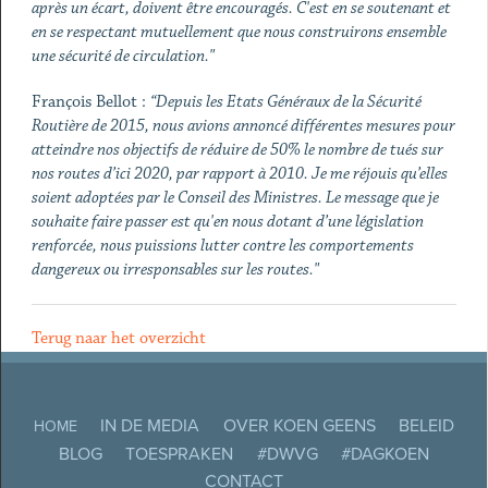
après un écart, doivent être encouragés. C'est en se soutenant et
en se respectant mutuellement que nous construirons ensemble
une sécurité de circulation."
François Bellot :
“Depuis les Etats Généraux de la Sécurité
Routière de 2015, nous avions annoncé différentes mesures pour
atteindre nos objectifs de réduire de 50% le nombre de tués sur
nos routes d’ici 2020, par rapport à 2010. Je me réjouis qu’elles
soient adoptées par le Conseil des Ministres. Le message que je
souhaite faire passer est qu'en nous dotant d’une législation
renforcée, nous puissions lutter contre les comportements
dangereux ou irresponsables sur les routes."
Terug naar het overzicht
IN DE MEDIA
OVER KOEN GEENS
BELEID
HOME
BLOG
TOESPRAKEN
#DWVG
#DAGKOEN
CONTACT