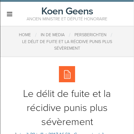
Koen Geens
×
ANCIEN MINISTRE ET DÉPUTÉ HONORAIRE
/
/
/
HOME
IN DE MEDIA
PERSBERICHTEN
LE DÉLIT DE FUITE ET LA RÉCIDIVE PUNIS PLUS
SÉVÈREMENT
Le délit de fuite et la
récidive punis plus
sévèrement