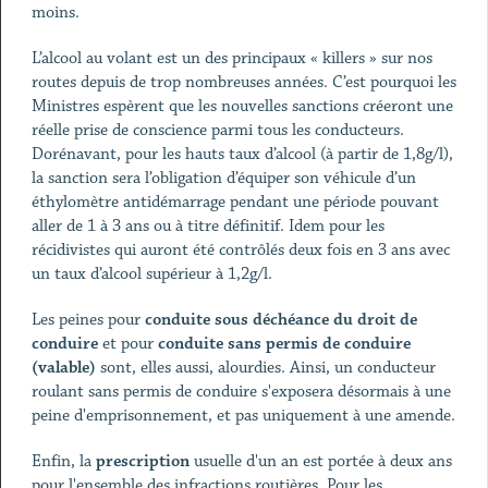
moins.
L’alcool au volant est un des principaux « killers » sur nos
routes depuis de trop nombreuses années. C’est pourquoi les
Ministres espèrent que les nouvelles sanctions créeront une
réelle prise de conscience parmi tous les conducteurs.
Dorénavant, pour les hauts taux d’alcool (à partir de 1,8g/l),
la sanction sera l’obligation d’équiper son véhicule d’un
éthylomètre antidémarrage pendant une période pouvant
aller de 1 à 3 ans ou à titre définitif. Idem pour les
récidivistes qui auront été contrôlés deux fois en 3 ans avec
un taux d’alcool supérieur à 1,2g/l.
Les peines pour
conduite sous déchéance du droit de
conduire
et pour
conduite sans permis de conduire
(valable)
sont, elles aussi, alourdies. Ainsi, un conducteur
roulant sans permis de conduire s'exposera désormais à une
peine d'emprisonnement, et pas uniquement à une amende.
Enfin, la
prescription
usuelle d'un an est portée à deux ans
pour l'ensemble des infractions routières. Pour les