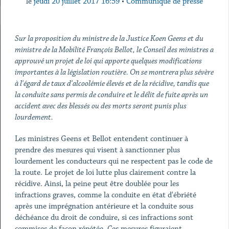
le
jeudi 20 juillet 2017 16:59
•
Communiqué de presse
Sur la proposition du ministre de la Justice Koen Geens et du
ministre de la Mobilité François Bellot, le Conseil des ministres a
approuvé un projet de loi qui apporte quelques modifications
importantes à la législation routière. On se montrera plus sévère
à l'égard de taux d'alcoolémie élevés et de la récidive, tandis que
la conduite sans permis de conduire et le délit de fuite après un
accident avec des blessés ou des morts seront punis plus
lourdement.
Les ministres Geens et Bellot entendent continuer à
prendre des mesures qui visent à sanctionner plus
lourdement les conducteurs qui ne respectent pas le code de
la route. Le projet de loi lutte plus clairement contre la
récidive. Ainsi, la peine peut être doublée pour les
infractions graves, comme la conduite en état d'ébriété
après une imprégnation antérieure et la conduite sous
déchéance du droit de conduire, si ces infractions sont
commises de façon répétée. Ces mesures figuraient