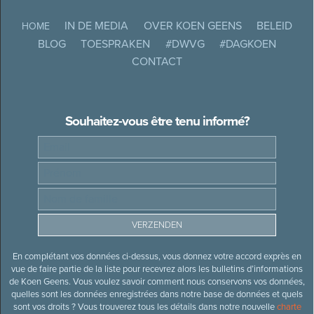
IN DE MEDIA
OVER KOEN GEENS
BELEID
HOME
BLOG
TOESPRAKEN
#DWVG
#DAGKOEN
CONTACT
Souhaitez-vous être tenu informé?
En complétant vos données ci-dessus, vous donnez votre accord exprès en
vue de faire partie de la liste pour recevrez alors les bulletins d’informations
de Koen Geens. Vous voulez savoir comment nous conservons vos données,
quelles sont les données enregistrées dans notre base de données et quels
sont vos droits ? Vous trouverez tous les détails dans notre nouvelle
charte