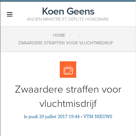
Koen Geens
×
ANCIEN MINISTRE ET DÉPUTÉ HONORAIRE
/
/
HOME
ZWAARDERE STRAFFEN VOOR VLUCHTMISDRIJF
Zwaardere straffen voor
vluchtmisdrijf
le
jeudi 20 juillet 2017 19:44
•
VTM NIEUWS