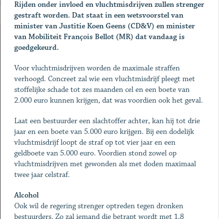
Rijden onder invloed en vluchtmisdrijven zullen strenger
gestraft worden. Dat staat in een wetsvoorstel van
minister van Justitie Koen Geens (CD&V) en minister
van Mobiliteit François Bellot (MR) dat vandaag is
goedgekeurd.
Voor vluchtmisdrijven worden de maximale straffen
verhoogd. Concreet zal wie een vluchtmisdrijf pleegt met
stoffelijke schade tot zes maanden cel en een boete van
2.000 euro kunnen krijgen, dat was voordien ook het geval.
Laat een bestuurder een slachtoffer achter, kan hij tot drie
jaar en een boete van 5.000 euro krijgen. Bij een dodelijk
vluchtmisdrijf loopt de straf op tot vier jaar en een
geldboete van 5.000 euro. Voordien stond zowel op
vluchtmisdrijven met gewonden als met doden maximaal
twee jaar celstraf.
Alcohol
Ook wil de regering strenger optreden tegen dronken
bestuurders. Zo zal iemand die betrapt wordt met 1,8