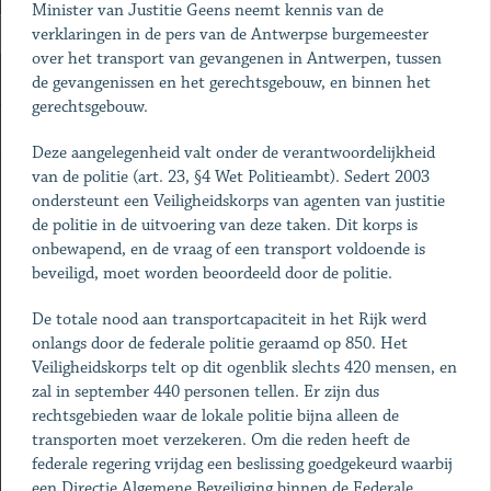
Minister van Justitie Geens neemt kennis van de
verklaringen in de pers van de Antwerpse burgemeester
over het transport van gevangenen in Antwerpen, tussen
de gevangenissen en het gerechtsgebouw, en binnen het
gerechtsgebouw.
Deze aangelegenheid valt onder de verantwoordelijkheid
van de politie (art. 23, §4 Wet Politieambt). Sedert 2003
ondersteunt een Veiligheidskorps van agenten van justitie
de politie in de uitvoering van deze taken. Dit korps is
onbewapend, en de vraag of een transport voldoende is
beveiligd, moet worden beoordeeld door de politie.
De totale nood aan transportcapaciteit in het Rijk werd
onlangs door de federale politie geraamd op 850. Het
Veiligheidskorps telt op dit ogenblik slechts 420 mensen, en
zal in september 440 personen tellen. Er zijn dus
rechtsgebieden waar de lokale politie bijna alleen de
transporten moet verzekeren. Om die reden heeft de
federale regering vrijdag een beslissing goedgekeurd waarbij
een Directie Algemene Beveiliging binnen de Federale