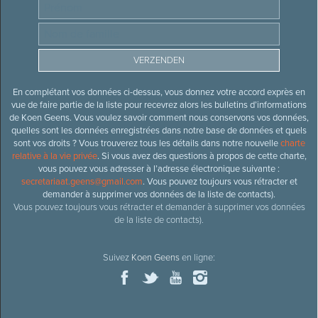
En complétant vos données ci-dessus, vous donnez votre accord exprès en
vue de faire partie de la liste pour recevrez alors les bulletins d’informations
de Koen Geens. Vous voulez savoir comment nous conservons vos données,
quelles sont les données enregistrées dans notre base de données et quels
sont vos droits ? Vous trouverez tous les détails dans notre nouvelle
charte
relative à la vie privée
. Si vous avez des questions à propos de cette charte,
vous pouvez vous adresser à l’adresse électronique suivante :
secretariaat.geens@gmail.com
. Vous pouvez toujours vous rétracter et
demander à supprimer vos données de la liste de contacts).
Vous pouvez toujours vous rétracter et demander à supprimer vos données
de la liste de contacts).
Suivez
Koen Geens
en ligne: