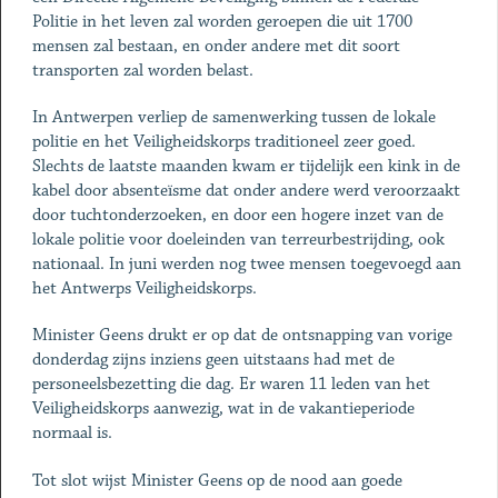
Politie in het leven zal worden geroepen die uit 1700
mensen zal bestaan, en onder andere met dit soort
transporten zal worden belast.
In Antwerpen verliep de samenwerking tussen de lokale
politie en het Veiligheidskorps traditioneel zeer goed.
Slechts de laatste maanden kwam er tijdelijk een kink in de
kabel door absenteïsme dat onder andere werd veroorzaakt
door tuchtonderzoeken, en door een hogere inzet van de
lokale politie voor doeleinden van terreurbestrijding, ook
nationaal. In juni werden nog twee mensen toegevoegd aan
het Antwerps Veiligheidskorps.
Minister Geens drukt er op dat de ontsnapping van vorige
donderdag zijns inziens geen uitstaans had met de
personeelsbezetting die dag. Er waren 11 leden van het
Veiligheidskorps aanwezig, wat in de vakantieperiode
normaal is.
Tot slot wijst Minister Geens op de nood aan goede