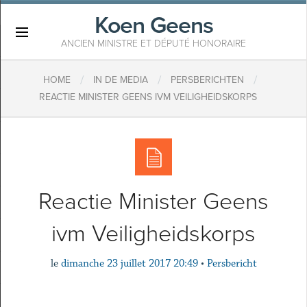
Koen Geens
×
ANCIEN MINISTRE ET DÉPUTÉ HONORAIRE
/
/
/
HOME
IN DE MEDIA
PERSBERICHTEN
REACTIE MINISTER GEENS IVM VEILIGHEIDSKORPS
Reactie Minister Geens
ivm Veiligheidskorps
le
dimanche 23 juillet 2017 20:49
•
Persbericht