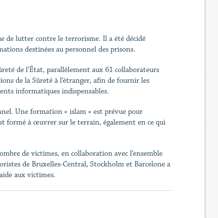
 de lutter contre le terrorisme. Il a été décidé
ormations destinées au personnel des prisons.
reté de l'État, parallèlement aux 61 collaborateurs
ns de la Sûreté à l’étranger, afin de fournir les
ments informatiques indispensables.
nnel. Une formation « islam » est prévue pour
est formé à œuvrer sur le terrain, également en ce qui
 nombre de victimes, en collaboration avec l’ensemble
rroristes de Bruxelles-Central, Stockholm et Barcelone a
aide aux victimes.