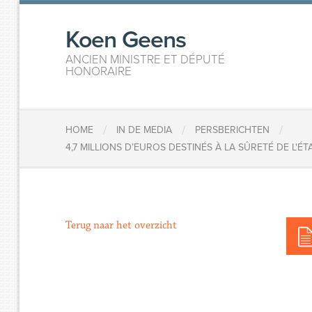
Koen Geens
ANCIEN MINISTRE ET DÉPUTÉ
HONORAIRE
/
/
/
HOME
IN DE MEDIA
PERSBERICHTEN
4,7 MILLIONS D’EUROS DESTINÉS À LA SÛRETÉ DE L'
Terug naar het overzicht