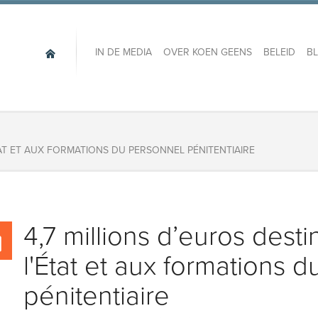
IN DE MEDIA
OVER KOEN GEENS
BELEID
B
ÉTAT ET AUX FORMATIONS DU PERSONNEL PÉNITENTIAIRE
4,7 millions d’euros desti
l'État et aux formations 
pénitentiaire