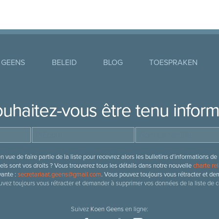
 GEENS
BELEID
BLOG
TOESPRAKEN
uhaitez-vous être tenu infor
 vue de faire partie de la liste pour recevrez alors les bulletins d’information
ls sont vos droits ? Vous trouverez tous les détails dans notre nouvelle
charte rel
vante :
secretariaat.geens@gmail.com
. Vous pouvez toujours vous rétracter et de
vez toujours vous rétracter et demander à supprimer vos données de la liste de c
Suivez
Koen Geens
en ligne: