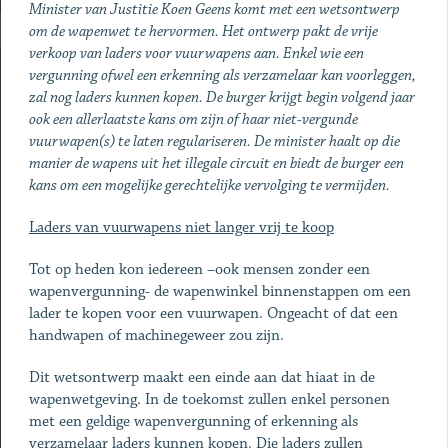
Minister van Justitie Koen Geens komt met een wetsontwerp
om de wapenwet te hervormen. Het ontwerp pakt de vrije
verkoop van laders voor vuurwapens aan. Enkel wie een
vergunning ofwel een erkenning als verzamelaar kan voorleggen,
zal nog laders kunnen kopen. De burger krijgt begin volgend jaar
ook een allerlaatste kans om zijn of haar niet-vergunde
vuurwapen(s) te laten regulariseren. De minister haalt op die
manier de wapens uit het illegale circuit en biedt de burger een
kans om een mogelijke gerechtelijke vervolging te vermijden.
Laders van vuurwapens niet langer vrij te koop
Tot op heden kon iedereen –ook mensen zonder een
wapenvergunning- de wapenwinkel binnenstappen om een
lader te kopen voor een vuurwapen. Ongeacht of dat een
handwapen of machinegeweer zou zijn.
Dit wetsontwerp maakt een einde aan dat hiaat in de
wapenwetgeving. In de toekomst zullen enkel personen
met een geldige wapenvergunning of erkenning als
verzamelaar laders kunnen kopen. Die laders zullen