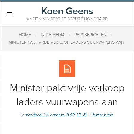
Koen Geens
×
ANCIEN MINISTRE ET DÉPUTÉ HONORAIRE
/
/
/
HOME
IN DE MEDIA
PERSBERICHTEN
​MINISTER PAKT VRIJE VERKOOP LADERS VUURWAPENS AAN
​Minister pakt vrije verkoop
laders vuurwapens aan
le
vendredi 13 octobre 2017 12:21
•
Persbericht