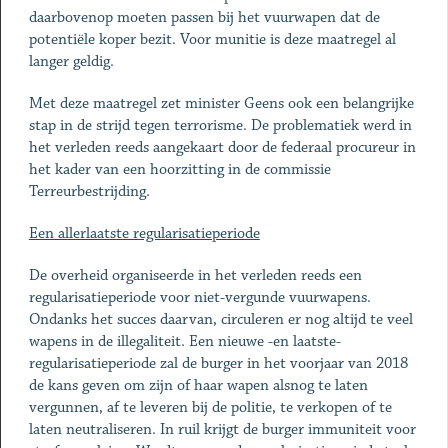
daarbovenop moeten passen bij het vuurwapen dat de
potentiële koper bezit. Voor munitie is deze maatregel al
langer geldig.
Met deze maatregel zet minister Geens ook een belangrijke
stap in de strijd tegen terrorisme. De problematiek werd in
het verleden reeds aangekaart door de federaal procureur in
het kader van een hoorzitting in de commissie
Terreurbestrijding.
Een allerlaatste regularisatieperiode
De overheid organiseerde in het verleden reeds een
regularisatieperiode voor niet-vergunde vuurwapens.
Ondanks het succes daarvan, circuleren er nog altijd te veel
wapens in de illegaliteit. Een nieuwe -en laatste-
regularisatieperiode zal de burger in het voorjaar van 2018
de kans geven om zijn of haar wapen alsnog te laten
vergunnen, af te leveren bij de politie, te verkopen of te
laten neutraliseren. In ruil krijgt de burger immuniteit voor