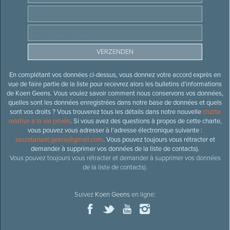
En complétant vos données ci-dessus, vous donnez votre accord exprès en
vue de faire partie de la liste pour recevrez alors les bulletins d’informations
de Koen Geens. Vous voulez savoir comment nous conservons vos données,
quelles sont les données enregistrées dans notre base de données et quels
sont vos droits ? Vous trouverez tous les détails dans notre nouvelle
charte
relative à la vie privée
. Si vous avez des questions à propos de cette charte,
vous pouvez vous adresser à l’adresse électronique suivante :
secretariaat.geens@gmail.com
. Vous pouvez toujours vous rétracter et
demander à supprimer vos données de la liste de contacts).
Vous pouvez toujours vous rétracter et demander à supprimer vos données
de la liste de contacts).
Suivez
Koen Geens
en ligne: