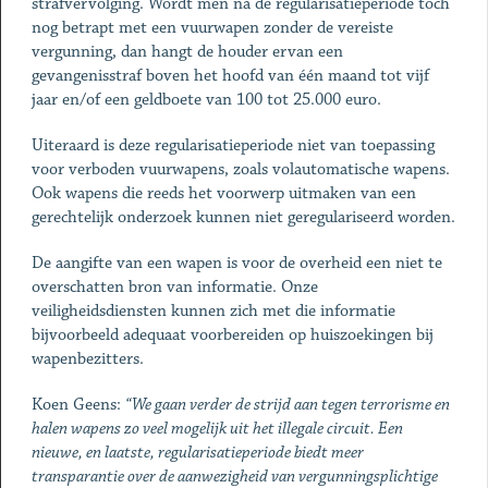
strafvervolging. Wordt men na de regularisatieperiode toch
nog betrapt met een vuurwapen zonder de vereiste
vergunning, dan hangt de houder ervan een
gevangenisstraf boven het hoofd van één maand tot vijf
jaar en/of een geldboete van 100 tot 25.000 euro.
Uiteraard is deze regularisatieperiode niet van toepassing
voor verboden vuurwapens, zoals volautomatische wapens.
Ook wapens die reeds het voorwerp uitmaken van een
gerechtelijk onderzoek kunnen niet geregulariseerd worden.
De aangifte van een wapen is voor de overheid een niet te
overschatten bron van informatie. Onze
veiligheidsdiensten kunnen zich met die informatie
bijvoorbeeld adequaat voorbereiden op huiszoekingen bij
wapenbezitters.
Koen Geens:
“We gaan verder de strijd aan tegen terrorisme en
halen wapens zo veel mogelijk uit het illegale circuit. Een
nieuwe, en laatste, regularisatieperiode biedt meer
transparantie over de aanwezigheid van vergunningsplichtige