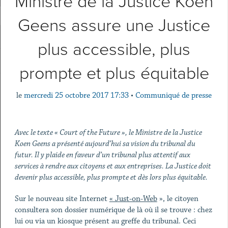
Ministre de la Justice Koen
Geens assure une Justice
plus accessible, plus
prompte et plus équitable
le
mercredi 25 octobre 2017 17:33
•
Communiqué de presse
Avec le texte « Court of the Future », le Ministre de la Justice
Koen Geens a présenté aujourd’hui sa vision du tribunal du
futur. Il y plaide en faveur d’un tribunal plus attentif aux
services à rendre aux citoyens et aux entreprises. La Justice doit
devenir plus accessible, plus prompte et dès lors plus équitable.
Sur le nouveau site Internet
« Just-on-Web
», le citoyen
consultera son dossier numérique de là où il se trouve : chez
lui ou via un kiosque présent au greffe du tribunal. Ceci