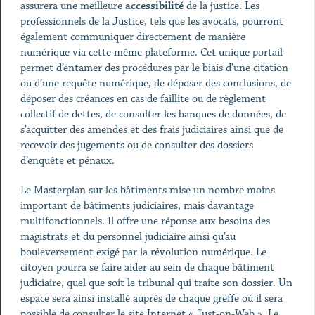
assurera une meilleure
accessibilité
de la justice. Les
professionnels de la Justice, tels que les avocats, pourront
également communiquer directement de manière
numérique via cette même plateforme. Cet unique portail
permet d’entamer des procédures par le biais d’une citation
ou d’une requête numérique, de déposer des conclusions, de
déposer des créances en cas de faillite ou de règlement
collectif de dettes, de consulter les banques de données, de
s’acquitter des amendes et des frais judiciaires ainsi que de
recevoir des jugements ou de consulter des dossiers
d’enquête et pénaux.
Le Masterplan sur les bâtiments mise un nombre moins
important de bâtiments judiciaires, mais davantage
multifonctionnels. Il offre une réponse aux besoins des
magistrats et du personnel judiciaire ainsi qu’au
bouleversement exigé par la révolution numérique. Le
citoyen pourra se faire aider au sein de chaque bâtiment
judiciaire, quel que soit le tribunal qui traite son dossier. Un
espace sera ainsi installé auprès de chaque greffe où il sera
possible de consulter le site Internet « Just-on-Web ». Le