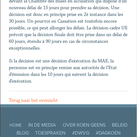
devant la Chambre des mises en accusation qui dispose d’un
nouveau délai de 15 jours pour prendre sa décision. Une
décision est donc en principe prise en 2è instance dans les
30 jours. Un pourvoi en Cassation est toutefois encore
possible, ce qui peut allonger les délais. La décision-cadre UE
prévoit que la décision finale doit être prise dans un délai de
60 jours, étendu à 90 jours en cas de circonstances
exceptionnelles.
Si la décision est une décision d’exécution du MAE, la
personne est en principe remise aux autorités de l’Etat
d’émission dans les 10 jours qui suivent la décision
d’exécution.
Terug naar het overzicht
IN DE MEDIA
OVER KOEN GEENS
BELEID
HOME
BLOG
TOESPRAKEN
#DWVG
#DAGKOEN