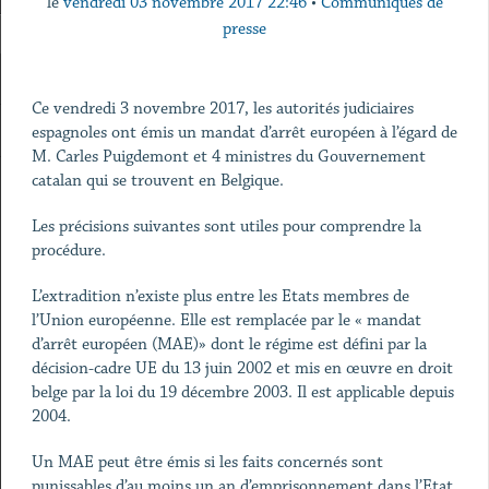
le
vendredi 03 novembre 2017 22:46
•
Communiqués de
presse
Ce vendredi 3 novembre 2017, les autorités judiciaires
espagnoles ont émis un mandat d’arrêt européen à l’égard de
M. Carles Puigdemont et 4 ministres du Gouvernement
catalan qui se trouvent en Belgique.
Les précisions suivantes sont utiles pour comprendre la
procédure.
L’extradition n’existe plus entre les Etats membres de
l’Union européenne. Elle est remplacée par le « mandat
d’arrêt européen (MAE)» dont le régime est défini par la
décision-cadre UE du 13 juin 2002 et mis en œuvre en droit
belge par la loi du 19 décembre 2003. Il est applicable depuis
2004.
Un MAE peut être émis si les faits concernés sont
punissables d’au moins un an d’emprisonnement dans l’Etat