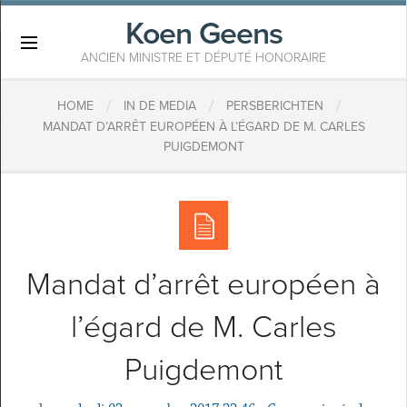
Koen Geens
×
ANCIEN MINISTRE ET DÉPUTÉ HONORAIRE
/
/
/
HOME
IN DE MEDIA
PERSBERICHTEN
MANDAT D’ARRÊT EUROPÉEN À L’ÉGARD DE M. CARLES
PUIGDEMONT
Mandat d’arrêt européen à
l’égard de M. Carles
Puigdemont