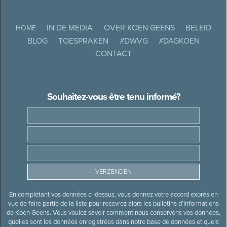
IN DE MEDIA
OVER KOEN GEENS
BELEID
HOME
BLOG
TOESPRAKEN
#DWVG
#DAGKOEN
CONTACT
Souhaitez-vous être tenu informé?
En complétant vos données ci-dessus, vous donnez votre accord exprès en
vue de faire partie de la liste pour recevrez alors les bulletins d’informations
de Koen Geens. Vous voulez savoir comment nous conservons vos données,
quelles sont les données enregistrées dans notre base de données et quels