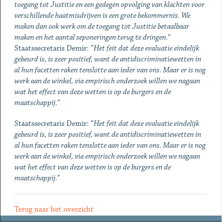
toegang tot Justitie en een gedegen opvolging van klachten voor
verschillende haatmisdrijven is een grote bekommernis. We
maken dan ook werk om de toegang tot Justitie betaalbaar
maken en het aantal seponeringen terug te dringen.”
Staatssecretaris Demir: “
Het feit dat deze evaluatie eindelijk
gebeurd is, is zeer positief, want de antidiscriminatiewetten in
al hun facetten raken tenslotte aan ieder van ons. Maar er is nog
werk aan de winkel, via empirisch onderzoek willen we nagaan
wat het effect van deze wetten is op de burgers en de
maatschappij.”
Staatssecretaris Demir: “
Het feit dat deze evaluatie eindelijk
gebeurd is, is zeer positief, want de antidiscriminatiewetten in
al hun facetten raken tenslotte aan ieder van ons. Maar er is nog
werk aan de winkel, via empirisch onderzoek willen we nagaan
wat het effect van deze wetten is op de burgers en de
maatschappij.”
Terug naar het overzicht