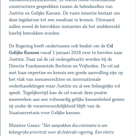
constructieve gesprekken tussen de beleidscellen van
Justitie en Gelijke Kansen. De vaste intentie bestaat om
deze legislatuur tot een resultaat te komen. Uiteraard
zullen zowel de betrokken instanties als het middenveld
hierbij betrokken worden.
De Regering heeft ondertussen ook beslist om de
Cel
Gelijke Kansen
vanaf 1 januari 2018 over te hevelen naar
Justitie. Daar zal de cel ondergebracht worden bij de
Directie Fundamentele Rechten en Vrijheden. De cel zal
met haar expertise en kennis een goede aanvulling zijn op
het vlak van mensenrechten en internationale
onderhandelingen waar Justitie nu al een belangrijke rol
speelt. Tegelijkertijd kan de cel vanuit deze positie
meewerken aan een volwaardig gelijke kansenbeleid gezien
zij onder de verantwoordelijkheid blijft van de
Staatssecretaris voor Gelijke kansen.
Minister Geens: “
Het aanpakken discriminatie is een
belangrijke prioriteit voor de federale regering. Een vlotte