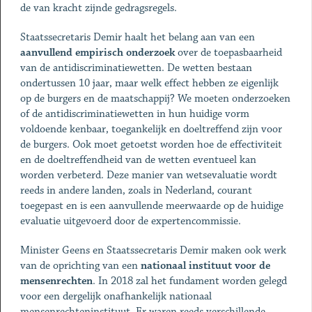
de van kracht zijnde gedragsregels.
Staatssecretaris Demir haalt het belang aan van een
aanvullend empirisch onderzoek
over de toepasbaarheid
van de antidiscriminatiewetten. De wetten bestaan
ondertussen 10 jaar, maar welk effect hebben ze eigenlijk
op de burgers en de maatschappij? We moeten onderzoeken
of de antidiscriminatiewetten in hun huidige vorm
voldoende kenbaar, toegankelijk en doeltreffend zijn voor
de burgers. Ook moet getoetst worden hoe de effectiviteit
en de doeltreffendheid van de wetten eventueel kan
worden verbeterd. Deze manier van wetsevaluatie wordt
reeds in andere landen, zoals in Nederland, courant
toegepast en is een aanvullende meerwaarde op de huidige
evaluatie uitgevoerd door de expertencommissie.
Minister Geens en Staatssecretaris Demir maken ook werk
van de oprichting van een
nationaal instituut voor de
mensenrechten
. In 2018 zal het fundament worden gelegd
voor een dergelijk onafhankelijk nationaal
mensenrechteninstituut. Er waren reeds verschillende