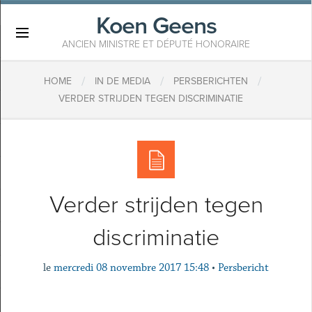
Koen Geens
×
ANCIEN MINISTRE ET DÉPUTÉ HONORAIRE
/
/
/
HOME
IN DE MEDIA
PERSBERICHTEN
VERDER STRIJDEN TEGEN DISCRIMINATIE
Verder strijden tegen
discriminatie
le
mercredi 08 novembre 2017 15:48
•
Persbericht