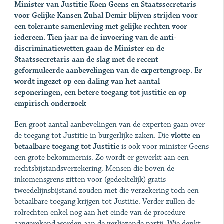
Minister van Justitie Koen Geens en Staatssecretaris
voor Gelijke Kansen Zuhal Demir blijven strijden voor
een tolerante samenleving met gelijke rechten voor
iedereen. Tien jaar na de invoering van de anti-
discriminatiewetten gaan de Minister en de
Staatssecretaris aan de slag met de recent
geformuleerde aanbevelingen van de expertengroep. Er
wordt ingezet op een daling van het aantal
seponeringen, een betere toegang tot justitie en op
empirisch onderzoek
Een groot aantal aanbevelingen van de experten gaan over
de toegang tot Justitie in burgerlijke zaken. Die
vlotte en
betaalbare toegang tot Justitie
is ook voor minister Geens
een grote bekommernis. Zo wordt er gewerkt aan een
rechtsbijstandsverzekering. Mensen die boven de
inkomensgrens zitten voor (gedeeltelijk) gratis
tweedelijnsbijstand zouden met die verzekering toch een
betaalbare toegang krijgen tot Justitie. Verder zullen de
rolrechten enkel nog aan het einde van de procedure
aangerekend worden aan de verliezende partij. Wie denkt