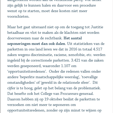
zijn gelijk te kunnen halen en daarvoor een procedure
wenst op te starten, moet deze kosten niet meer
voorschieten.
Maar het gaat uiteraard niet op om de toegang tot Justitie
betaalbaar en vlot te maken als de klachten niet worden
doorverwezen naar de rechtbank.
Het aantal
seponeringen moet dan ook dalen
. Uit statistieken van de
parketten in ons land leren we dat in 2016 in totaal 4.517
zaken wegens discriminatie, racisme, xenofobie, etc. werden
ingeleid bij de correctionele parketten. 3.421 van die zaken
werden geseponeerd, waaronder 1.107 om
‘opportuniteitsredenen’. Onder die redenen vallen onder
andere 'beperkte maatschappelijke weerslag', 'toevallige
omstandigheden’ of ‘geweld in de relationele sfeer'. Dit
cijfer is te hoog, gelet op het belang van de problematiek.
Dat besefte ook het College van Procureurs-generaal.
Daarom hebben zij op 19 oktober beslist de parketten te
verzoeken om niet meer te seponeren om
opportuniteitsredenen, zonder op zijn minst te wijzen op