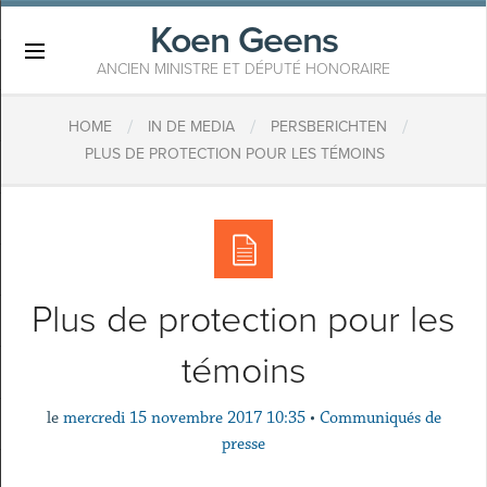
Koen Geens
×
ANCIEN MINISTRE ET DÉPUTÉ HONORAIRE
/
/
/
HOME
IN DE MEDIA
PERSBERICHTEN
PLUS DE PROTECTION POUR LES TÉMOINS
Plus de protection pour les
témoins
le
mercredi 15 novembre 2017 10:35
•
Communiqués de
presse