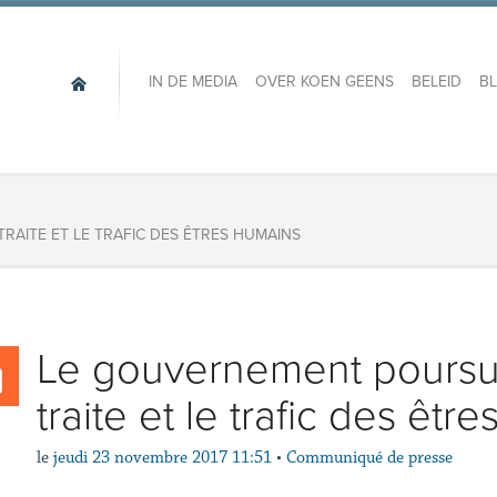
IN DE MEDIA
OVER KOEN GEENS
BELEID
B
RAITE ET LE TRAFIC DES ÊTRES HUMAINS
​Le gouvernement poursuit
traite et le trafic des êtr
le
jeudi 23 novembre 2017 11:51
•
Communiqué de presse