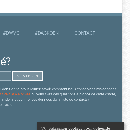
#DWVG
#DAGKOEN
CONTACT
mé?
s de Koen Geens. Vous voulez savoir comment nous conservons vos données,
ative à la vie privée
. Si vous avez des questions à propos de cette charte,
mander à supprimer vos données de la liste de contacts).
ontacts).
Wij gebruiken cookies voor volgende