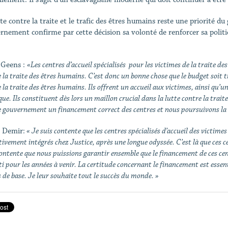
tte contre la traite et le trafic des êtres humains reste une priorité 
rnement confirme par cette décision sa volonté de renforcer sa politiq
 Geens :
«Les centres d’accueil spécialisés pour les victimes de la traite d
 la traite des êtres humains. C’est donc un bonne chose que le budget soit t
 la traite des êtres humains. Ils offrent un accueil aux victimes, ainsi qu’
que. Ils constituent dès lors un maillon crucial dans la lutte contre la trai
e gouvernement un financement correct des centres et nous poursuivons la lu
 Demir:
« Je suis contente que les centres spécialisés d’accueil des victimes
tivement intégrés chez Justice, après une longue odyssée. C’est là que ces 
ontente que nous puissions garantir ensemble que le financement de ces centr
i pour les années à venir. La certitude concernant le financement est essent
 de base. Je leur souhaite tout le succès du monde. »