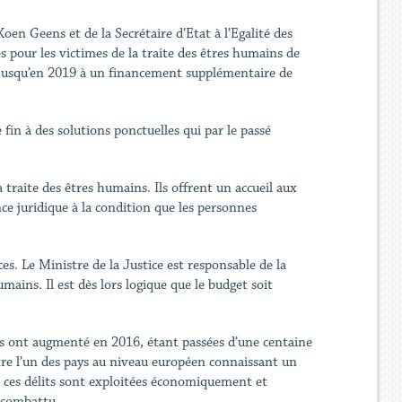
oen Geens et de la Secrétaire d’Etat à l’Egalité des
s pour les victimes de la traite des êtres humains de
el jusqu’en 2019 à un financement supplémentaire de
fin à des solutions ponctuelles qui par le passé
 traite des êtres humains. Ils offrent un accueil aux
ce juridique à la condition que les personnes
es. Le Ministre de la Justice est responsable de la
mains. Il est dès lors logique que le budget soit
ns ont augmenté en 2016, étant passées d’une centaine
tre l’un des pays au niveau européen connaissant un
 ces délits sont exploitées économiquement et
re combattu.