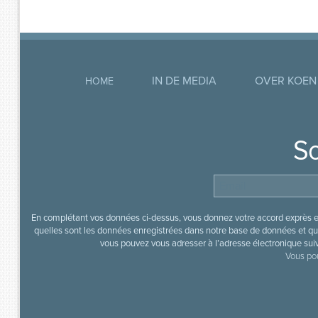
IN DE MEDIA
OVER KOEN
HOME
So
En complétant vos données ci-dessus, vous donnez votre accord exprès en
quelles sont les données enregistrées dans notre base de données et que
vous pouvez vous adresser à l’adresse électronique sui
Vous pou