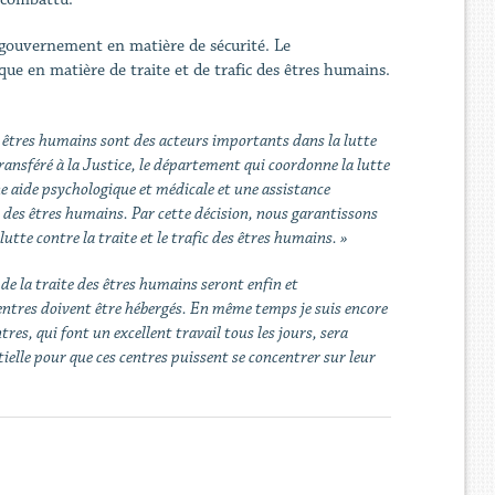
du gouvernement en matière de sécurité. Le
ue en matière de traite et de trafic des êtres humains.
es êtres humains sont des acteurs importants dans la lutte
ransféré à la Justice, le département qui coordonne la lutte
une aide psychologique et médicale et une assistance
te des êtres humains. Par cette décision, nous garantissons
tte contre la traite et le trafic des êtres humains. »
 de la traite des êtres humains seront enfin et
centres doivent être hébergés. En même temps je suis encore
es, qui font un excellent travail tous les jours, sera
ielle pour que ces centres puissent se concentrer sur leur