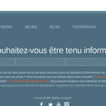
 GEENS
BELEID
BLOG
TOESPRAKEN
uhaitez-vous être tenu infor
 vue de faire partie de la liste pour recevrez alors les bulletins d’information
ls sont vos droits ? Vous trouverez tous les détails dans notre nouvelle
charte rel
vante :
secretariaat.geens@gmail.com
. Vous pouvez toujours vous rétracter et de
vez toujours vous rétracter et demander à supprimer vos données de la liste de c
Suivez
Koen Geens
en ligne: