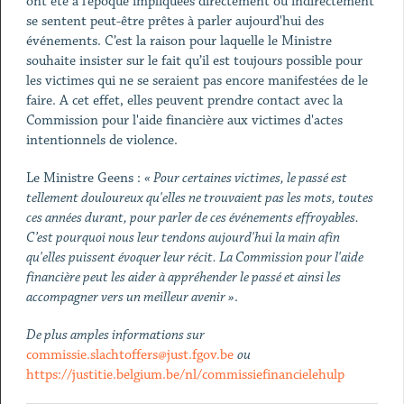
ont été à l’époque impliquées directement ou indirectement
se sentent peut-être prêtes à parler aujourd'hui des
événements. C’est la raison pour laquelle le Ministre
souhaite insister sur le fait qu’il est toujours possible pour
les victimes qui ne se seraient pas encore manifestées de le
faire. A cet effet, elles peuvent prendre contact avec la
Commission pour l'aide financière aux victimes d'actes
intentionnels de violence.
Le Ministre Geens :
« Pour certaines victimes, le passé est
tellement douloureux qu'elles ne trouvaient pas les mots, toutes
ces années durant, pour parler de ces événements effroyables.
C’est pourquoi nous leur tendons aujourd'hui la main afin
qu'elles puissent évoquer leur récit.
La Commission pour l'aide
financière peut les aider à appréhender le passé et ainsi les
accompagner vers un meilleur avenir »
.
De plus amples informations sur
commissie.slachtoffers@just.fgov.be
ou
https://justitie.belgium.be/nl/commissiefinancielehulp