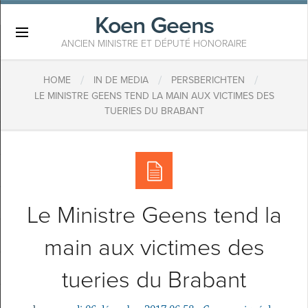
Koen Geens
×
ANCIEN MINISTRE ET DÉPUTÉ HONORAIRE
/
/
/
HOME
IN DE MEDIA
PERSBERICHTEN
​LE MINISTRE GEENS TEND LA MAIN AUX VICTIMES DES
TUERIES DU BRABANT
​Le Ministre Geens tend la
main aux victimes des
tueries du Brabant