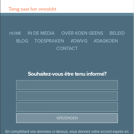
Terug naar het overzicht
IN DE MEDIA
OVER KOEN GEENS
BELEID
HOME
BLOG
TOESPRAKEN
#DWVG
#DAGKOEN
CONTACT
Souhaitez-vous être tenu informé?
En complétant vos données ci-dessus, vous donnez votre accord exprès en