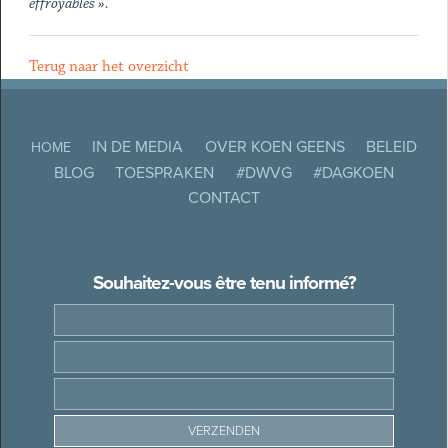
effroyables ».
Terug naar het overzicht
IN DE MEDIA
OVER KOEN GEENS
BELEID
HOME
BLOG
TOESPRAKEN
#DWVG
#DAGKOEN
CONTACT
Souhaitez-vous être tenu informé?