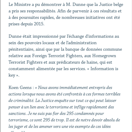
Le Ministre a pu démontrer à M. Dunne que la Justice belge
a pris ses responsabilités. Afin de parvenir à ces résultats et
à des poursuites rapides, de nombreuses initiatives ont été
prises depuis 2015.
Dunne était impressionné par l’échange d'informations au
sein des pouvoirs locaux et de l’administration
pénitentiaire, ainsi que par la banque de données commune
relative aux Foreign Terrorist Fighters, aux Homegrown
Terrorist Fighters et aux prédicateurs de haine, qui est
constamment alimentée par les services. « Information is
key ».
Koen Geens :
« Nous avons immédiatement entrepris des
actions lorsque nous avons été confrontés à ces formes terribles
de criminalité. La Justice enquête sur tout ce qui peut laisser
penser à un lien avec le terrorisme et inflige rapidement des
sanctions. Je ne suis pas fier des 295 condamnés pour
terrorisme, ce sont 295 de trop. Il est de notre devoir absolu de
les juger et de les amener vers une vie exempte de ces idées