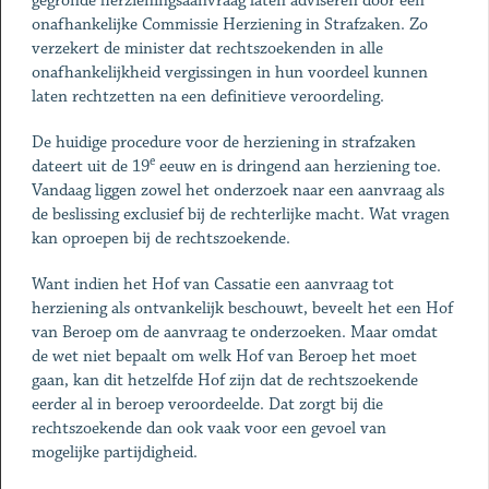
gegronde herzieningsaanvraag laten adviseren door een
onafhankelijke Commissie Herziening in Strafzaken. Zo
verzekert de minister dat rechtszoekenden in alle
onafhankelijkheid vergissingen in hun voordeel kunnen
laten rechtzetten na een definitieve veroordeling.
De huidige procedure voor de herziening in strafzaken
e
dateert uit de 19
eeuw en is dringend aan herziening toe.
Vandaag liggen zowel het onderzoek naar een aanvraag als
de beslissing exclusief bij de rechterlijke macht. Wat vragen
kan oproepen bij de rechtszoekende.
Want indien het Hof van Cassatie een aanvraag tot
herziening als ontvankelijk beschouwt, beveelt het een Hof
van Beroep om de aanvraag te onderzoeken. Maar omdat
de wet niet bepaalt om welk Hof van Beroep het moet
gaan, kan dit hetzelfde Hof zijn dat de rechtszoekende
eerder al in beroep veroordeelde. Dat zorgt bij die
rechtszoekende dan ook vaak voor een gevoel van
mogelijke partijdigheid.