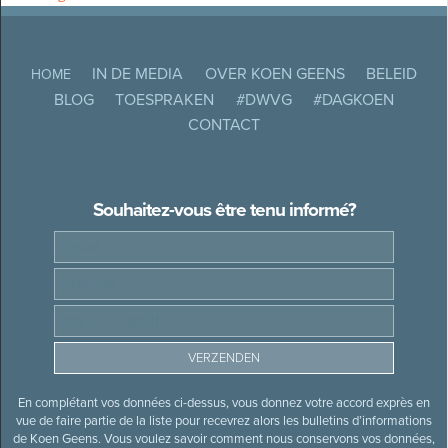
IN DE MEDIA
OVER KOEN GEENS
BELEID
HOME
BLOG
TOESPRAKEN
#DWVG
#DAGKOEN
CONTACT
Souhaitez-vous être tenu informé?
En complétant vos données ci-dessus, vous donnez votre accord exprès en
vue de faire partie de la liste pour recevrez alors les bulletins d’informations
de Koen Geens. Vous voulez savoir comment nous conservons vos données,