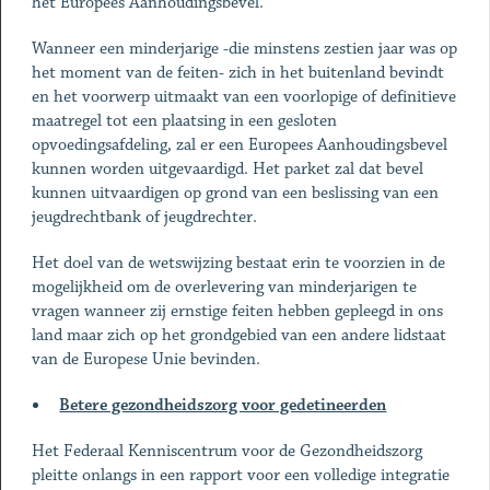
het Europees Aanhoudingsbevel.
Wanneer een minderjarige -die minstens zestien jaar was op
het moment van de feiten- zich in het buitenland bevindt
en het voorwerp uitmaakt van een voorlopige of definitieve
maatregel tot een plaatsing in een gesloten
opvoedingsafdeling, zal er een Europees Aanhoudingsbevel
kunnen worden uitgevaardigd. Het parket zal dat bevel
kunnen uitvaardigen op grond van een beslissing van een
jeugdrechtbank of jeugdrechter.
Het doel van de wetswijzing bestaat erin te voorzien in de
mogelijkheid om de overlevering van minderjarigen te
vragen wanneer zij ernstige feiten hebben gepleegd in ons
land maar zich op het grondgebied van een andere lidstaat
van de Europese Unie bevinden.
Betere gezondheidszorg voor gedetineerden
Het Federaal Kenniscentrum voor de Gezondheidszorg
pleitte onlangs in een rapport voor een volledige integratie