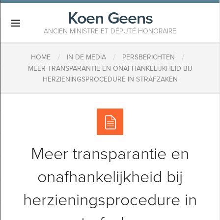
Koen Geens
×
ANCIEN MINISTRE ET DÉPUTÉ HONORAIRE
/
/
/
HOME
IN DE MEDIA
PERSBERICHTEN
MEER TRANSPARANTIE EN ONAFHANKELIJKHEID BIJ
HERZIENINGSPROCEDURE IN STRAFZAKEN
Meer transparantie en
onafhankelijkheid bij
herzieningsprocedure in