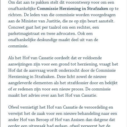
Om dat aan te pakken stelt dit voorontwerp voor om een
onafhankelijke
Commissie Herziening in Strafzaken
op te
richten. De leden van die commissie worden voorgedragen
aan de Minister van Justitie, die ze op zijn beurt aanstelt.
Concreet gaat het per taalrol om een rechter, een
parketmagistraat en twee advocaten. Ook een
onafhankelijke deskundige maakt deel uit van de
commissie.
Als het Hof van Cassatie oordeelt dat er voldoende
aanwijzingen zijn voor een grond tot herziening, vraagt het
Hof dat de aanvraag wordt onderzocht door de Commissie
Herziening in Strafzaken. Deze licht zowel de nieuwe
aangeleverde elementen als het strafdossier door en bekijkt
of er redenen zijn voor een nieuw proces. De commissie
maakt het advies over aan het Hof van Cassatie.
Ofwel vernietigt het Hof van Cassatie de veroordeling en
verwijst het de zaak voor een nieuwe behandeling naar een
ander Hof van Beroep of Hof van Assisen dan datgene dat
eerder een uitspraak had gedaan, ofwel verwerpt het de