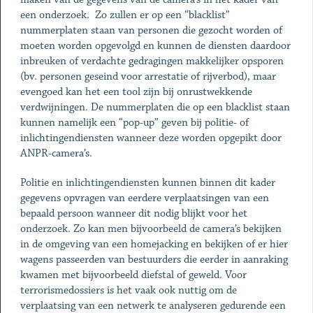
een onderzoek. Zo zullen er op een “blacklist”
nummerplaten staan van personen die gezocht worden of
moeten worden opgevolgd en kunnen de diensten daardoor
inbreuken of verdachte gedragingen makkelijker opsporen
(bv. personen geseind voor arrestatie of rijverbod), maar
evengoed kan het een tool zijn bij onrustwekkende
verdwijningen. De nummerplaten die op een blacklist staan
kunnen namelijk een “pop-up” geven bij politie- of
inlichtingendiensten wanneer deze worden opgepikt door
ANPR-camera’s.
Politie en inlichtingendiensten kunnen binnen dit kader
gegevens opvragen van eerdere verplaatsingen van een
bepaald persoon wanneer dit nodig blijkt voor het
onderzoek. Zo kan men bijvoorbeeld de camera’s bekijken
in de omgeving van een homejacking en bekijken of er hier
wagens passeerden van bestuurders die eerder in aanraking
kwamen met bijvoorbeeld diefstal of geweld. Voor
terrorismedossiers is het vaak ook nuttig om de
verplaatsing van een netwerk te analyseren gedurende een