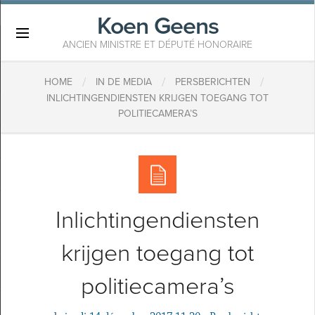
Koen Geens
×
ANCIEN MINISTRE ET DÉPUTÉ HONORAIRE
/
/
/
HOME
IN DE MEDIA
PERSBERICHTEN
INLICHTINGENDIENSTEN KRIJGEN TOEGANG TOT
POLITIECAMERA’S
Inlichtingendiensten
krijgen toegang tot
politiecamera’s