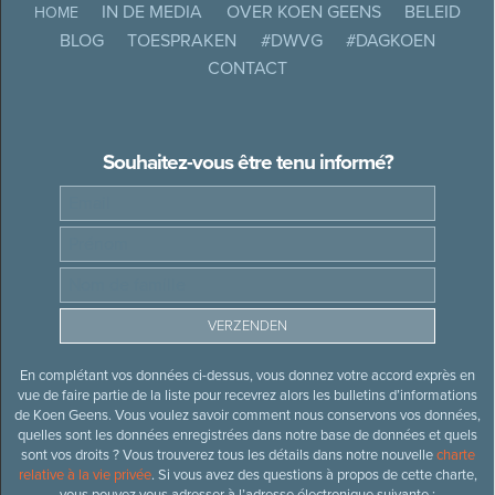
IN DE MEDIA
OVER KOEN GEENS
BELEID
HOME
BLOG
TOESPRAKEN
#DWVG
#DAGKOEN
CONTACT
Souhaitez-vous être tenu informé?
En complétant vos données ci-dessus, vous donnez votre accord exprès en
vue de faire partie de la liste pour recevrez alors les bulletins d’informations
de Koen Geens. Vous voulez savoir comment nous conservons vos données,
quelles sont les données enregistrées dans notre base de données et quels
sont vos droits ? Vous trouverez tous les détails dans notre nouvelle
charte
relative à la vie privée
. Si vous avez des questions à propos de cette charte,
vous pouvez vous adresser à l’adresse électronique suivante :