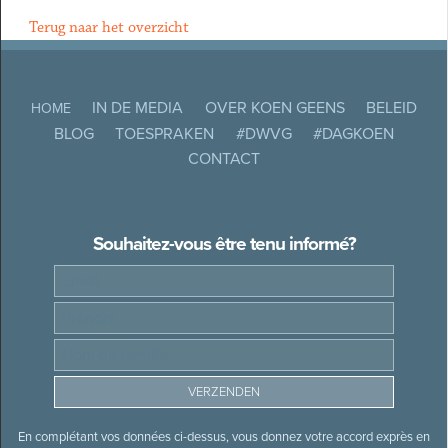
Terug naar het overzicht
IN DE MEDIA
OVER KOEN GEENS
BELEID
HOME
BLOG
TOESPRAKEN
#DWVG
#DAGKOEN
CONTACT
Souhaitez-vous être tenu informé?
En complétant vos données ci-dessus, vous donnez votre accord exprès en