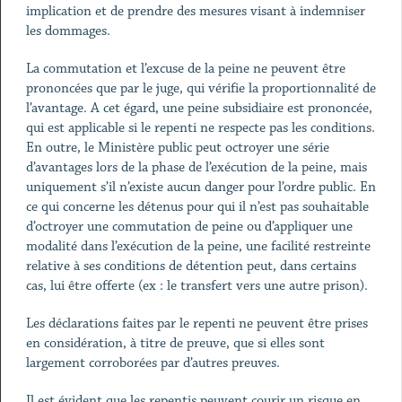
implication et de prendre des mesures visant à indemniser
les dommages.
La commutation et l’excuse de la peine ne peuvent être
prononcées que par le juge, qui vérifie la proportionnalité de
l’avantage. A cet égard, une peine subsidiaire est prononcée,
qui est applicable si le repenti ne respecte pas les conditions.
En outre, le Ministère public peut octroyer une série
d’avantages lors de la phase de l’exécution de la peine, mais
uniquement s’il n’existe aucun danger pour l’ordre public. En
ce qui concerne les détenus pour qui il n’est pas souhaitable
d’octroyer une commutation de peine ou d’appliquer une
modalité dans l’exécution de la peine, une facilité restreinte
relative à ses conditions de détention peut, dans certains
cas, lui être offerte (ex : le transfert vers une autre prison).
Les déclarations faites par le repenti ne peuvent être prises
en considération, à titre de preuve, que si elles sont
largement corroborées par d’autres preuves.
Il est évident que les repentis peuvent courir un risque en