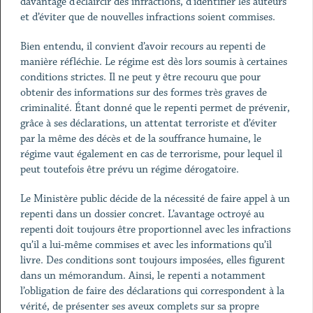
davantage d’éclaircir des infractions, d’identifier les auteurs
et d’éviter que de nouvelles infractions soient commises.
Bien entendu, il convient d’avoir recours au repenti de
manière réfléchie. Le régime est dès lors soumis à certaines
conditions strictes. Il ne peut y être recouru que pour
obtenir des informations sur des formes très graves de
criminalité. Étant donné que le repenti permet de prévenir,
grâce à ses déclarations, un attentat terroriste et d’éviter
par la même des décès et de la souffrance humaine, le
régime vaut également en cas de terrorisme, pour lequel il
peut toutefois être prévu un régime dérogatoire.
Le Ministère public décide de la nécessité de faire appel à un
repenti dans un dossier concret. L’avantage octroyé au
repenti doit toujours être proportionnel avec les infractions
qu’il a lui-même commises et avec les informations qu’il
livre. Des conditions sont toujours imposées, elles figurent
dans un mémorandum. Ainsi, le repenti a notamment
l’obligation de faire des déclarations qui correspondent à la
vérité, de présenter ses aveux complets sur sa propre