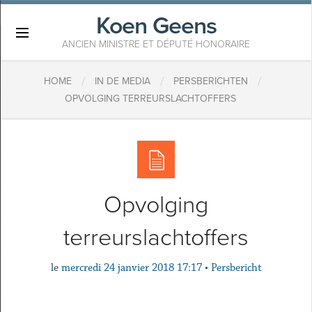
Koen Geens
×
ANCIEN MINISTRE ET DÉPUTÉ HONORAIRE
/
/
/
HOME
IN DE MEDIA
PERSBERICHTEN
OPVOLGING TERREURSLACHTOFFERS
Opvolging
terreurslachtoffers
le
mercredi 24 janvier 2018 17:17
•
Persbericht