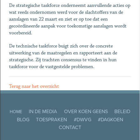
De strategische taskforce onderneemt aanvullende acties op
wat reeds ondernomen werd voor de slachtoffers van de
aanslagen van 22 maart en ziet er op toe dat een
gecoördineerde aanpak voor toekomstige aanslagen wordt
voorbereid.
De technische taskforce buigt zich over de concrete
uitwerking van de maatregelen en rapporteert aan de
strategische. Zij trachten consensus te vinden in hun
taskforce voor de vastgestelde problemen.
Terug naar het overzicht
IN DE MEDIA
OVER KOEN GEENS
BELEID
HOME
BLOG
TOESPRAKEN
#DWVG
#DAGKOEN
CONTACT