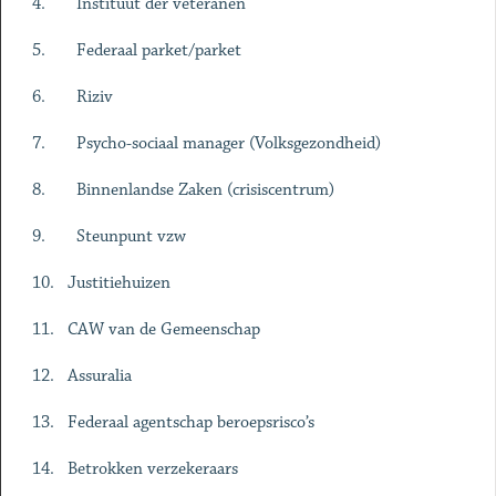
4. Instituut der veteranen
5. Federaal parket/parket
6. Riziv
7. Psycho-sociaal manager (Volksgezondheid)
8. Binnenlandse Zaken (crisiscentrum)
9. Steunpunt vzw
10. Justitiehuizen
11. CAW van de Gemeenschap
12. Assuralia
13. Federaal agentschap beroepsrisco’s
14. Betrokken verzekeraars