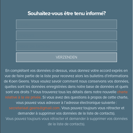
Souhaitez-vous être tenu informé?
En complétant vos données ci-dessus, vous donnez votre accord exprès en
vue de faire partie de la liste pour recevrez alors les bulletins d’informations
de Koen Geens. Vous voulez savoir comment nous conservons vos données,
quelles sont les données enregistrées dans notre base de données et quels
sont vos droits ? Vous trouverez tous les détails dans notre nouvelle
charte
relative à la vie privée
. Si vous avez des questions à propos de cette charte,
vous pouvez vous adresser à l’adresse électronique suivante :
secretariaat.geens@gmail.com
. Vous pouvez toujours vous rétracter et
demander à supprimer vos données de la liste de contacts).
Vous pouvez toujours vous rétracter et demander à supprimer vos données
de la liste de contacts).