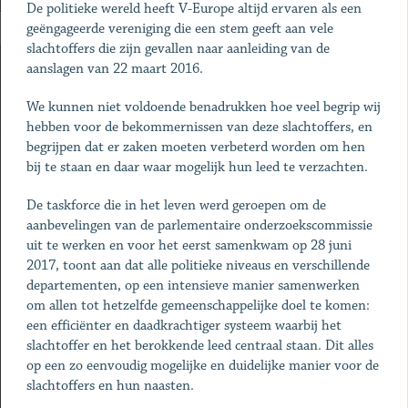
De politieke wereld heeft V-Europe altijd ervaren als een
geëngageerde vereniging die een stem geeft aan vele
slachtoffers die zijn gevallen naar aanleiding van de
aanslagen van 22 maart 2016.
We kunnen niet voldoende benadrukken hoe veel begrip wij
hebben voor de bekommernissen van deze slachtoffers, en
begrijpen dat er zaken moeten verbeterd worden om hen
bij te staan en daar waar mogelijk hun leed te verzachten.
De taskforce die in het leven werd geroepen om de
aanbevelingen van de parlementaire onderzoekscommissie
uit te werken en voor het eerst samenkwam op 28 juni
2017, toont aan dat alle politieke niveaus en verschillende
departementen, op een intensieve manier samenwerken
om allen tot hetzelfde gemeenschappelijke doel te komen:
een efficiënter en daadkrachtiger systeem waarbij het
slachtoffer en het berokkende leed centraal staan. Dit alles
op een zo eenvoudig mogelijke en duidelijke manier voor de
slachtoffers en hun naasten.