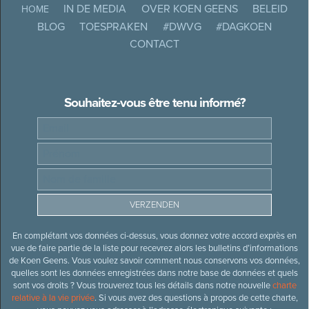
IN DE MEDIA
OVER KOEN GEENS
BELEID
HOME
BLOG
TOESPRAKEN
#DWVG
#DAGKOEN
CONTACT
Souhaitez-vous être tenu informé?
En complétant vos données ci-dessus, vous donnez votre accord exprès en
vue de faire partie de la liste pour recevrez alors les bulletins d’informations
de Koen Geens. Vous voulez savoir comment nous conservons vos données,
quelles sont les données enregistrées dans notre base de données et quels
sont vos droits ? Vous trouverez tous les détails dans notre nouvelle
charte
relative à la vie privée
. Si vous avez des questions à propos de cette charte,