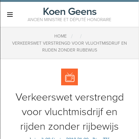
Koen Geens
×
ANCIEN MINISTRE ET DÉPUTÉ HONORAIRE
/
/
HOME
VERKEERSWET VERSTRENGD VOOR VLUCHTMISDRIJF EN
RIJDEN ZONDER RIJBEWIJS
Verkeerswet verstrengd
voor vluchtmisdrijf en
rijden zonder rijbewijs