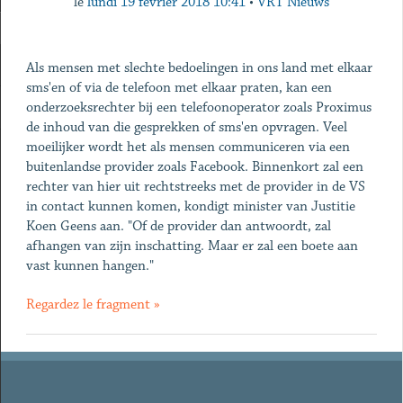
le
lundi 19 février 2018 10:41
•
VRT Nieuws
Als mensen met slechte bedoelingen in ons land met elkaar
sms'en of via de telefoon met elkaar praten, kan een
onderzoeksrechter bij een telefoonoperator zoals Proximus
de inhoud van die gesprekken of sms'en opvragen. Veel
moeilijker wordt het als mensen communiceren via een
buitenlandse provider zoals Facebook. Binnenkort zal een
rechter van hier uit rechtstreeks met de provider in de VS
in contact kunnen komen, kondigt minister van Justitie
Koen Geens aan. "Of de provider dan antwoordt, zal
afhangen van zijn inschatting. Maar er zal een boete aan
vast kunnen hangen."
Regardez le fragment »