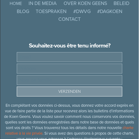
IN DE MEDIA
OVER KOEN GEENS
BELEID
HOME
BLOG
TOESPRAKEN
#DWVG
#DAGKOEN
CONTACT
Souhaitez-vous être tenu informé?
En complétant vos données ci-dessus, vous donnez votre accord exprès en
vue de faire partie de la liste pour recevrez alors les bulletins d’informations
de Koen Geens. Vous voulez savoir comment nous conservons vos données,
quelles sont les données enregistrées dans notre base de données et quels
sont vos droits ? Vous trouverez tous les détails dans notre nouvelle
charte
relative à la vie privée
. Si vous avez des questions à propos de cette charte,
vous pouvez vous adresser à l’adresse électronique suivante :