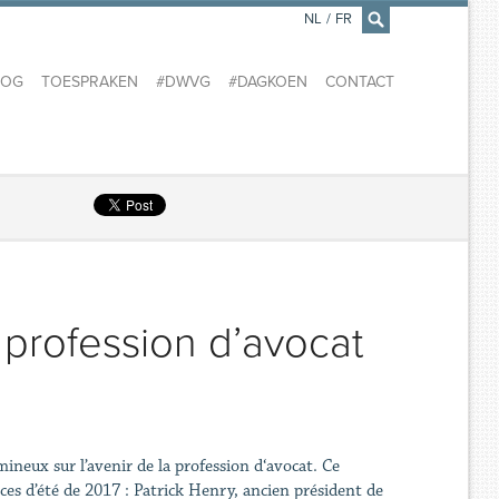
NL
/
FR
×
LOG
TOESPRAKEN
#DWVG
#DAGKOEN
CONTACT
a profession d’avocat
ineux sur l’avenir de la profession d‘avocat. Ce
ces d’été de 2017 : Patrick Henry, ancien président de