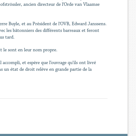
strössler, ancien directeur de l’Orde van Vlaamse
rre Buyle, et au Président de l’OVB, Edward Janssens.
ec les bâtonniers des différents barreaux et feront
lus tard.
nt le sont en leur nom propre.
 accompli, et espère que l’ouvrage qu’ils ont livré
 un état de droit relève en grande partie de la