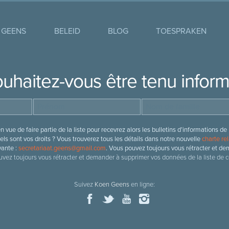
 GEENS
BELEID
BLOG
TOESPRAKEN
uhaitez-vous être tenu infor
 vue de faire partie de la liste pour recevrez alors les bulletins d’information
ls sont vos droits ? Vous trouverez tous les détails dans notre nouvelle
charte rel
vante :
secretariaat.geens@gmail.com
. Vous pouvez toujours vous rétracter et de
vez toujours vous rétracter et demander à supprimer vos données de la liste de c
Suivez
Koen Geens
en ligne: