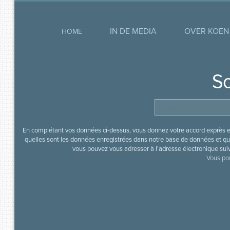
IN DE MEDIA
OVER KOEN
HOME
So
En complétant vos données ci-dessus, vous donnez votre accord exprès en
quelles sont les données enregistrées dans notre base de données et que
vous pouvez vous adresser à l’adresse électronique sui
Vous pou