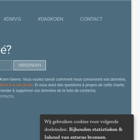
#DWVG
#DAGKOEN
CONTACT
mé?
s de Koen Geens. Vous voulez savoir comment nous conservons vos données,
ative à la vie privée
. Si vous avez des questions à propos de cette charte,
mander à supprimer vos données de la liste de contacts).
ontacts).
Wij gebruiken cookies voor volgende
doeleinden:
Bijhouden statistieken &
Inhoud van externe bronnen
.