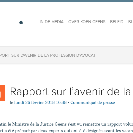
IN DE MEDIA
OVER KOEN GEENS
BELEID
B
PORT SUR L’AVENIR DE LA PROFESSION D’AVOCAT
Rapport sur l’avenir de l
le
lundi 26 février 2018 16:38
•
Communiqué de presse
tin le Ministre de la Justice Geens s’est vu remettre un rapport volum
rt a été préparé par deux experts qui ont été désignés avant les vacan