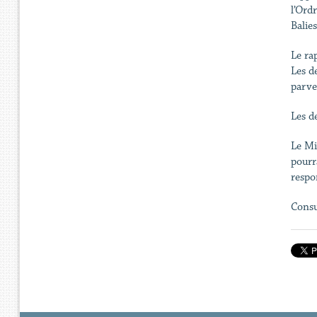
l’Ord
Balie
Le ra
Les d
parve
Les d
Le Mi
pourr
respo
Consu