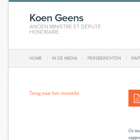
Koen Geens
ANCIEN MINISTRE ET DÉPUTÉ
HONORAIRE
/
/
/
HOME
IN DE MEDIA
PERSBERICHTEN
RAP
Terug naar het overzicht
Ce ma
rappo