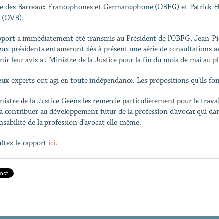
re des Barreaux Francophones et Germanophone (OBFG) et Patrick Hof
s (OVB).
pport a immédiatement été transmis au Président de l’OBFG, Jean-Pie
eux présidents entameront dès à présent une série de consultations av
nir leur avis au Ministre de la Justice pour la fin du mois de mai au p
eux experts ont agi en toute indépendance. Les propositions qu’ils fo
nistre de la Justice Geens les remercie particulièrement pour le travail
a contribuer au développement futur de la profession d’avocat qui dans
nsabilité de la profession d’avocat elle-même.
ltez le rapport
ici
.