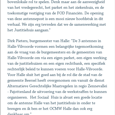
bovenlokale rol te spelen. Denk maar aan de aanwezigheid
van het vredegerecht, het parket en het ziekenhuis, en de
toekomstige vestiging van de FOD Financiën. De opening
van deze antennepost is een mooi nieuw hoofdstuk in dit
verhaal. We zijn erg tevreden dat we de samenwerking met
het Justitiehuis aangaan.”
Dirk Pieters, burgemeester van Halle: “De 3 antennes in
Halle-Vilvoorde vormen een belangrijke tegemoetkoming
aan de vraag van de burgemeesters en de gemeenten van
Halle-Vilvoorde om via een eigen parket, een eigen werking
van de justitiehuizen en een eigen rechtbank, een specifiek
rechterlijk beleid te kunnen voeren voor Halle-Vilvoorde.
Voor Halle sluit het goed aan bij de rol die de stad van de
gemeente Beersel heeft overgenomen om vanuit de dienst
Alternatieve Gerechtelijke Maatregelen in regio Zennevallei
- Pajottenland de uitvoering van de werkstraffen te kunnen
organiseren. Het Sociaal Huis is alvast een goede locatie
om de antenne Halle van het justitiehuis in onder te
brengen en ik ben er het OCMW Halle dan ook erg
dankbaar om.”