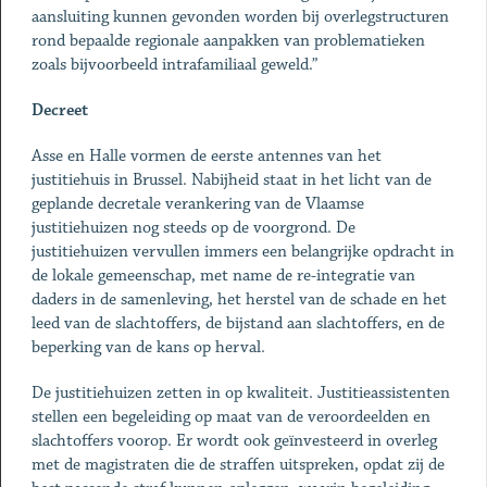
aansluiting kunnen gevonden worden bij overlegstructuren
rond bepaalde regionale aanpakken van problematieken
zoals bijvoorbeeld intrafamiliaal geweld.”
Decreet
Asse en Halle vormen de eerste antennes van het
justitiehuis in Brussel. Nabijheid staat in het licht van de
geplande decretale verankering van de Vlaamse
justitiehuizen nog steeds op de voorgrond. De
justitiehuizen vervullen immers een belangrijke opdracht in
de lokale gemeenschap, met name de re-integratie van
daders in de samenleving, het herstel van de schade en het
leed van de slachtoffers, de bijstand aan slachtoffers, en de
beperking van de kans op herval.
De justitiehuizen zetten in op kwaliteit. Justitieassistenten
stellen een begeleiding op maat van de veroordeelden en
slachtoffers voorop. Er wordt ook geïnvesteerd in overleg
met de magistraten die de straffen uitspreken, opdat zij de