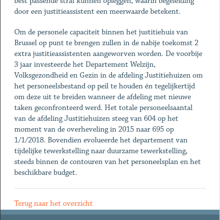
best passende straf kunnen opleggen, waarin begeleiding
door een justitieassistent een meerwaarde betekent.
Om de personele capaciteit binnen het justitiehuis van
Brussel op punt te brengen zullen in de nabije toekomst 2
extra justitieassistenten aangeworven worden. De voorbije
3 jaar investeerde het Departement Welzijn,
Volksgezondheid en Gezin in de afdeling Justitiehuizen om
het personeelsbestand op peil te houden én tegelijkertijd
om deze uit te breiden wanneer de afdeling met nieuwe
taken geconfronteerd werd. Het totale personeelsaantal
van de afdeling Justitiehuizen steeg van 604 op het
moment van de overheveling in 2015 naar 695 op
1/1/2018. Bovendien evolueerde het departement van
tijdelijke tewerkstelling naar duurzame tewerkstelling,
steeds binnen de contouren van het personeelsplan en het
beschikbare budget.
Terug naar het overzicht