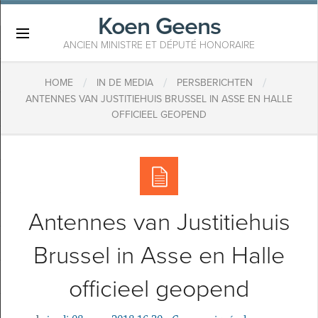
Koen Geens
×
ANCIEN MINISTRE ET DÉPUTÉ HONORAIRE
/
/
/
HOME
IN DE MEDIA
PERSBERICHTEN
​ANTENNES VAN JUSTITIEHUIS BRUSSEL IN ASSE EN HALLE
OFFICIEEL GEOPEND
​Antennes van Justitiehuis
Brussel in Asse en Halle
officieel geopend