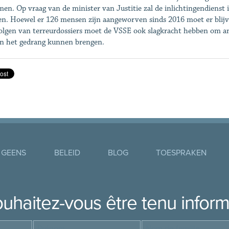
men. Op vraag van de minister van Justitie zal de inlichtingendiens
en. Hoewel er 126 mensen zijn aangeworven sinds 2016 moet er blijv
olgen van terreurdossiers moet de VSSE ook slagkracht hebben om an
in het gedrang kunnen brengen.
 GEENS
BELEID
BLOG
TOESPRAKEN
uhaitez-vous être tenu infor