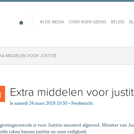
IN DE MEDIA
OVER KOEN GEENS
BELEID
B
RA MIDDELEN VOOR JUSTITIE
Extra middelen voor justit
le
samedi 24 mars 2018 10:50
•
Persbericht
grotingscontrole is voor Justitie succesvol afgerond. Minister van J
tiële taken binnen justitie en onze veiligheid.