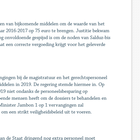
ijgen van bijkomende middelen om de waarde van het
 jaar 2016-2017 op 75 euro te brengen. Justitie bekwam
nog onvoldoende gespijsd is om de noden van Salduz-bis
aat een correcte vergoeding krijgt voor het geleverde
gingen bij de magistratuur en het gerechtspersoneel
iddelen in 2019. De regering stemde hiermee in. Op
 2019 niet ondanks de personeelsbesparing op
doende mensen heeft om de dossiers te behandelen en
 Minister Jambon 1 op 1 vervangingen zal
m een strikt veiligheidsbeleid uit te voeren.
van de Staat dringend nog extra personeel moet