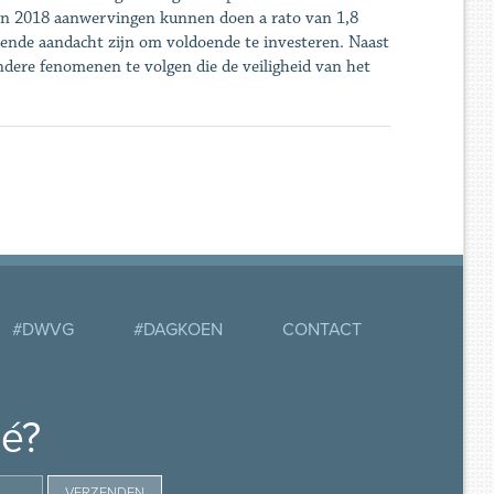
t in 2018 aanwervingen kunnen doen a rato van 1,8
ende aandacht zijn om voldoende te investeren. Naast
dere fenomenen te volgen die de veiligheid van het
#DWVG
#DAGKOEN
CONTACT
mé?