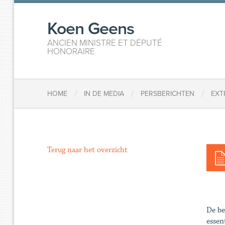
Koen Geens
ANCIEN MINISTRE ET DÉPUTÉ
HONORAIRE
/
/
/
HOME
IN DE MEDIA
PERSBERICHTEN
EXT
Terug naar het overzicht
De be
essen