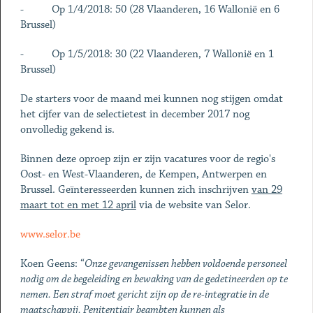
- Op 1/4/2018: 50 (28 Vlaanderen, 16 Wallonië en 6
Brussel)
- Op 1/5/2018: 30 (22 Vlaanderen, 7 Wallonië en 1
Brussel)
De starters voor de maand mei kunnen nog stijgen omdat
het cijfer van de selectietest in december 2017 nog
onvolledig gekend is.
Binnen deze oproep zijn er zijn vacatures voor de regio's
Oost- en West-Vlaanderen, de Kempen, Antwerpen en
Brussel. Geïnteresseerden kunnen zich inschrijven
van 29
maart tot en met 12 april
via de website van Selor.
www.selor.be
Koen Geens: “
Onze gevangenissen hebben voldoende personeel
nodig om de begeleiding en bewaking van de gedetineerden op te
nemen. Een straf moet gericht zijn op de re-integratie in de
maatschappij. Penitentiair beambten kunnen als