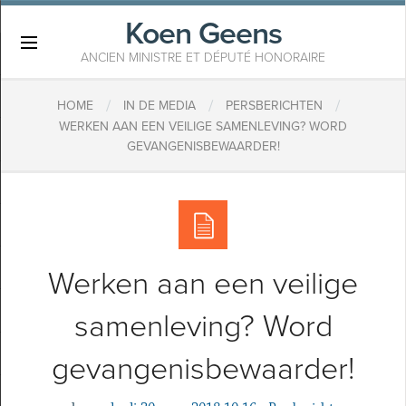
Koen Geens
×
ANCIEN MINISTRE ET DÉPUTÉ HONORAIRE
/
/
/
HOME
IN DE MEDIA
PERSBERICHTEN
​WERKEN AAN EEN VEILIGE SAMENLEVING? WORD
GEVANGENISBEWAARDER!
​Werken aan een veilige
samenleving? Word
gevangenisbewaarder!