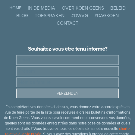
IN DE MEDIA
OVER KOEN GEENS
BELEID
HOME
BLOG
TOESPRAKEN
#DWVG
#DAGKOEN
CONTACT
Souhaitez-vous être tenu informé?
En complétant vos données ci-dessus, vous donnez votre accord exprès en
vue de faire partie de la liste pour recevrez alors les bulletins d’informations
de Koen Geens. Vous voulez savoir comment nous conservons vos données,
quelles sont les données enregistrées dans notre base de données et quels
sont vos droits ? Vous trouverez tous les détails dans notre nouvelle
charte
relative à la vie privée
. Si vous avez des questions à propos de cette charte,