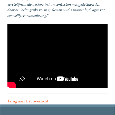
eerstelijnsmedewerkers in hun contacten met gedetineerden
daar een belangrijke rol in spelen en op die manier bijdragen tot
een veiligere samenleving.”
Terug naar het overzicht