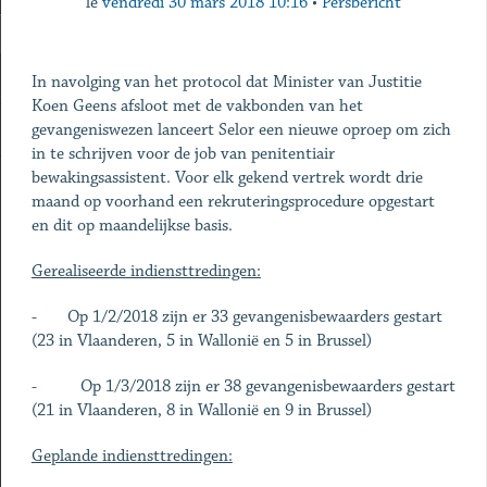
le
vendredi 30 mars 2018 10:16
•
Persbericht
In navolging van het protocol dat Minister van Justitie
Koen Geens afsloot met de vakbonden van het
gevangeniswezen lanceert Selor een nieuwe oproep om zich
in te schrijven voor de job van penitentiair
bewakingsassistent. Voor elk gekend vertrek wordt drie
maand op voorhand een rekruteringsprocedure opgestart
en dit op maandelijkse basis.
Gerealiseerde indiensttredingen:
- Op 1/2/2018 zijn er 33 gevangenisbewaarders gestart
(23 in Vlaanderen, 5 in Wallonië en 5 in Brussel)
- Op 1/3/2018 zijn er 38 gevangenisbewaarders gestart
(21 in Vlaanderen, 8 in Wallonië en 9 in Brussel)
Geplande indiensttredingen: