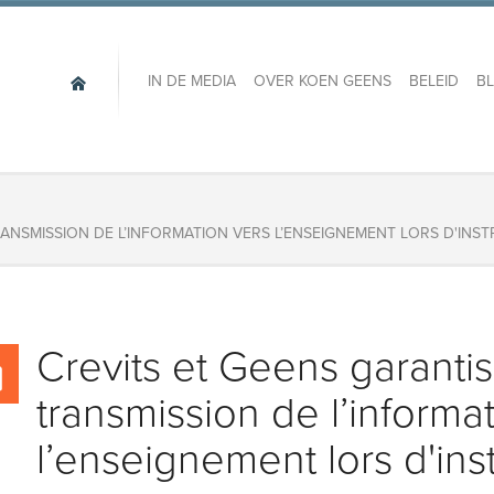
IN DE MEDIA
OVER KOEN GEENS
BELEID
B
RANSMISSION DE L’INFORMATION VERS L’ENSEIGNEMENT LORS D'IN
​Crevits et Geens garanti
transmission de l’informa
l’enseignement lors d'inst