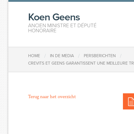
Koen Geens
ANCIEN MINISTRE ET DÉPUTÉ
HONORAIRE
/
/
/
HOME
IN DE MEDIA
PERSBERICHTEN
​CREVITS ET GEENS GARANTISSENT UNE MEILLEURE T
Terug naar het overzicht