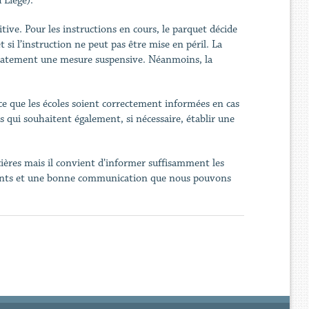
 Liège).
ive. Pour les instructions en cours, le parquet décide
et si l’instruction ne peut pas être mise en péril. La
édiatement une mesure suspensive. Néanmoins, la
 ce que les écoles soient correctement informées en cas
s qui souhaitent également, si nécessaire, établir une
cières mais il convient d’informer suffisamment les
parents et une bonne communication que nous pouvons