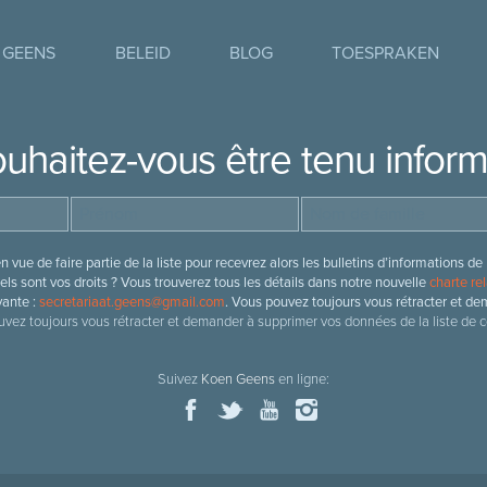
 GEENS
BELEID
BLOG
TOESPRAKEN
uhaitez-vous être tenu infor
 vue de faire partie de la liste pour recevrez alors les bulletins d’information
ls sont vos droits ? Vous trouverez tous les détails dans notre nouvelle
charte rel
vante :
secretariaat.geens@gmail.com
. Vous pouvez toujours vous rétracter et de
vez toujours vous rétracter et demander à supprimer vos données de la liste de c
Suivez
Koen Geens
en ligne: