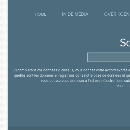
IN DE MEDIA
OVER KOEN
HOME
So
En complétant vos données ci-dessus, vous donnez votre accord exprès en
quelles sont les données enregistrées dans notre base de données et que
vous pouvez vous adresser à l’adresse électronique sui
Vous pou