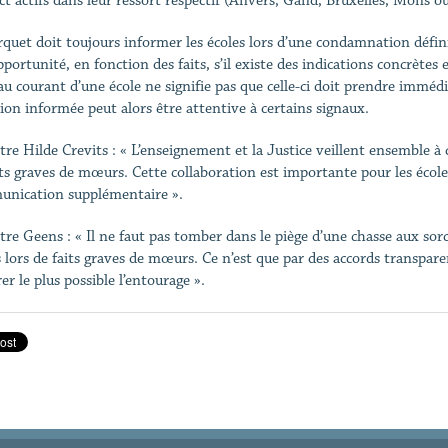
ct actifs dans leur ressort respectif (Anvers, Gand, Bruxelles, Mons ou
rquet doit toujours informer les écoles lors d’une condamnation définit
pportunité, en fonction des faits, s’il existe des indications concrètes 
au courant d’une école ne signifie pas que celle-ci doit prendre imm
tion informée peut alors être attentive à certains signaux.
tre Hilde Crevits : « L’enseignement et la Justice veillent ensemble à
its graves de mœurs. Cette collaboration est importante pour les école
nication supplémentaire ».
tre Geens : « Il ne faut pas tomber dans le piège d’une chasse aux sor
s lors de faits graves de mœurs. Ce n’est que par des accords trans
er le plus possible l’entourage ».