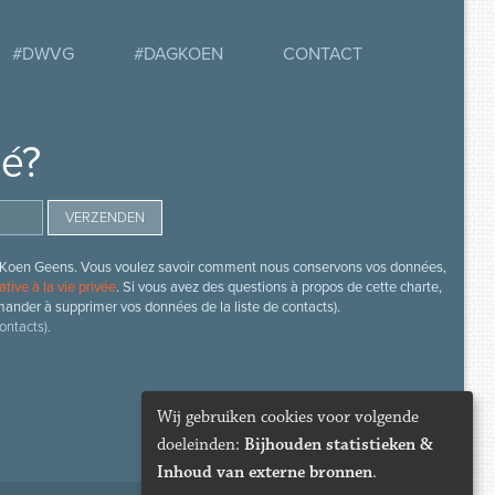
#DWVG
#DAGKOEN
CONTACT
mé?
s de Koen Geens. Vous voulez savoir comment nous conservons vos données,
ative à la vie privée
. Si vous avez des questions à propos de cette charte,
mander à supprimer vos données de la liste de contacts).
ontacts).
Wij gebruiken cookies voor volgende
doeleinden:
Bijhouden statistieken &
Inhoud van externe bronnen
.