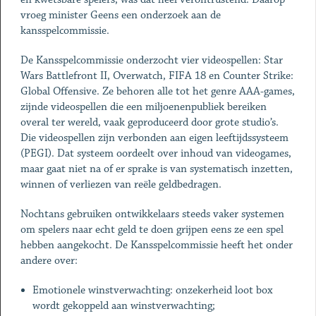
vroeg minister Geens een onderzoek aan de
kansspelcommissie.
De Kansspelcommissie onderzocht vier videospellen: Star
Wars Battlefront II, Overwatch, FIFA 18 en Counter Strike:
Global Offensive. Ze behoren alle tot het genre AAA-games,
zijnde videospellen die een miljoenenpubliek bereiken
overal ter wereld, vaak geproduceerd door grote studio’s.
Die videospellen zijn verbonden aan eigen leeftijdssysteem
(PEGI). Dat systeem oordeelt over inhoud van videogames,
maar gaat niet na of er sprake is van systematisch inzetten,
winnen of verliezen van reële geldbedragen.
Nochtans gebruiken ontwikkelaars steeds vaker systemen
om spelers naar echt geld te doen grijpen eens ze een spel
hebben aangekocht. De Kansspelcommissie heeft het onder
andere over:
Emotionele winstverwachting: onzekerheid loot box
wordt gekoppeld aan winstverwachting;