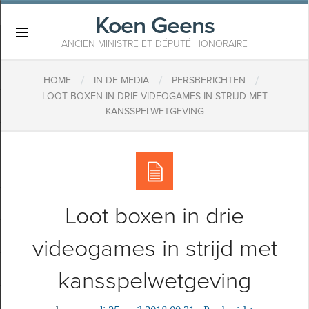
Koen Geens
×
ANCIEN MINISTRE ET DÉPUTÉ HONORAIRE
/
/
/
HOME
IN DE MEDIA
PERSBERICHTEN
​LOOT BOXEN IN DRIE VIDEOGAMES IN STRIJD MET
KANSSPELWETGEVING
​Loot boxen in drie
videogames in strijd met
kansspelwetgeving