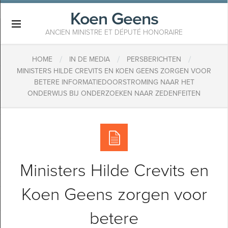
Koen Geens
×
ANCIEN MINISTRE ET DÉPUTÉ HONORAIRE
/
/
/
HOME
IN DE MEDIA
PERSBERICHTEN
​MINISTERS HILDE CREVITS EN KOEN GEENS ZORGEN VOOR
BETERE INFORMATIEDOORSTROMING NAAR HET
ONDERWIJS BIJ ONDERZOEKEN NAAR ZEDENFEITEN
​Ministers Hilde Crevits en
Koen Geens zorgen voor
betere