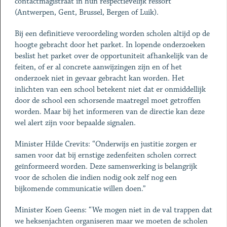
contactmagistraat in hun respectievelijk ressort
(Antwerpen, Gent, Brussel, Bergen of Luik).
Bij een definitieve veroordeling worden scholen altijd op de
hoogte gebracht door het parket. In lopende onderzoeken
beslist het parket over de opportuniteit afhankelijk van de
feiten, of er al concrete aanwijzingen zijn en of het
onderzoek niet in gevaar gebracht kan worden. Het
inlichten van een school betekent niet dat er onmiddellijk
door de school een schorsende maatregel moet getroffen
worden. Maar bij het informeren van de directie kan deze
wel alert zijn voor bepaalde signalen.
Minister Hilde Crevits: “Onderwijs en justitie zorgen er
samen voor dat bij ernstige zedenfeiten scholen correct
geïnformeerd worden. Deze samenwerking is belangrijk
voor de scholen die indien nodig ook zelf nog een
bijkomende communicatie willen doen.”
Minister Koen Geens: “We mogen niet in de val trappen dat
we heksenjachten organiseren maar we moeten de scholen