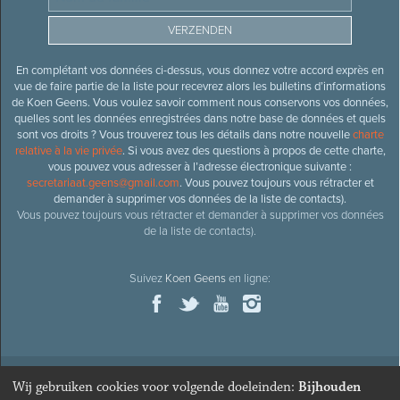
En complétant vos données ci-dessus, vous donnez votre accord exprès en
vue de faire partie de la liste pour recevrez alors les bulletins d’informations
de Koen Geens. Vous voulez savoir comment nous conservons vos données,
quelles sont les données enregistrées dans notre base de données et quels
sont vos droits ? Vous trouverez tous les détails dans notre nouvelle
charte
relative à la vie privée
. Si vous avez des questions à propos de cette charte,
vous pouvez vous adresser à l’adresse électronique suivante :
secretariaat.geens@gmail.com
. Vous pouvez toujours vous rétracter et
demander à supprimer vos données de la liste de contacts).
Vous pouvez toujours vous rétracter et demander à supprimer vos données
de la liste de contacts).
Suivez
Koen Geens
en ligne:
Wij gebruiken cookies voor volgende doeleinden:
Bijhouden