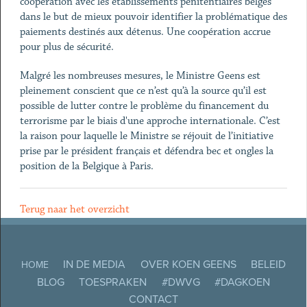
coopération avec les établissements pénitentiaires belges
dans le but de mieux pouvoir identifier la problématique des
paiements destinés aux détenus. Une coopération accrue
pour plus de sécurité.
Malgré les nombreuses mesures, le Ministre Geens est
pleinement conscient que ce n’est qu’à la source qu’il est
possible de lutter contre le problème du financement du
terrorisme par le biais d'une approche internationale. C’est
la raison pour laquelle le Ministre se réjouit de l’initiative
prise par le président français et défendra bec et ongles la
position de la Belgique à Paris.
Terug naar het overzicht
IN DE MEDIA
OVER KOEN GEENS
BELEID
HOME
BLOG
TOESPRAKEN
#DWVG
#DAGKOEN
CONTACT