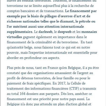
suivre les réseaux terroristes. Toutefois, le financement du
terrorisme ne se limite aujourd’hui plus à la recherche de
comptes bancaires et de transactions.
Le financement par
exemple par le biais de pillages d'œuvres d’art et de
richesses nationales telles que le diamant, le pétrole ou
l’or méritent aussi une attention internationale
supplémentaire.
Le
darkweb
, le
deepweb
et les
monnaies
virtuelles
gagnent également en importance dans le
financement de la criminalité et du terrorisme. En tant
qu’autorité belge, nous faisons tout ce qui est en notre
pouvoir, mais l’expertise internationale est essentielle pour
aborder en profondeur ces aspects.
Plus près de nous, tant en France qu’en Belgique, il a pu être
constaté que des organisations amassaient de l’argent au
profit de détenus terroristes, de leur famille ou pour le
paiement de frais spécifiques. En 2017, la Cellule de
traitement des informations financières (CTIF) a transmis
au total 164 dossiers aux parquets. Dès lors, assécher ce
financement est une priorité pour notre pays aussi. La
Belgique n’a donc pas attendu un plan d’action global et